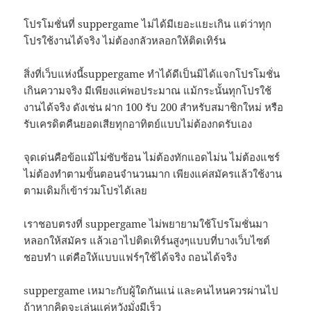
โปรโมชั่นที่ suppergame ไม่ได้มีเยอะแยะเกิน แต่ว่าทุก
โปรใช้งานได้จริง ไม่ต้องกลัวหลอกให้ติดเทิร์น
สิ่งที่เว็บแห่งนี้suppergame ทำได้ดีเป็นมิได้แจกโปรโมชั่น
เกินความจริง มีเพียงแค่พอประมาณ แม้กระนั้นทุกโปรใช้
งานได้จริง ดังเช่น ฝาก 100 รับ 200 สำหรับสมาชิกใหม่ หรือ
รับเครดิตคืนยอดเสียทุกอาทิตย์แบบไม่ต้องกดรับเอง
จุดเด่นคือข้อแม้ไม่ซับซ้อน ไม่ต้องทักแอดไม่น ไม่ต้องแชร์
ไม่ต้องทำตามขั้นตอนจำนวนมาก เพียงแค่สมัครแล้วใช้งาน
ตามเดิมก็เข้าร่วมโปรได้เลย
เราชอบตรงที่ suppergame ไม่พยายามใช้โปรโมชั่นมา
หลอกให้สมัคร แล้วเอาไปติดเทิร์นสูงๆแบบที่บางเว็บไซต์
ชอบทำ แต่คือให้แบบแฟร์ๆใช้ได้จริง ถอนได้จริง
suppergame เหมาะกับผู้ใดกันแน่ และคนไหนควรผ่านไป
ถ้าหากคิดจะเล่นแค่หวังมั่งมีเร็ว