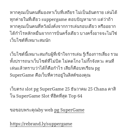
หากคุณเป็นคนที่มองหาเว็บที่เสถียร ไม่เป็นอันตราย เล่นได้
ทุกค่ายในที่เดียว suppergame ตอบปัญหามาก แต่ว่าถ้า
หากคุณเป็นคนที่หวังมั่งคั่งจากการเล่นรอบเดียว หรืออยาก
ได้กำไรหลักหมื่นจากการปั่นครั้งเดียว บางครั้งอาจจะไม่ใช่
เว็บไซต์ที่เหมาะสมนัก
เว็บไซต์นี้เหมาะสมกับผู้ที่เข้าใจการเล่น รู้เรื่องการเสี่ยง รวม
ทั้งปรารถนาเว็บไซต์ที่ไม่บิด ไม่คดโกง ไม่กั๊กจังหวะ คนที่
เล่นแล้วทราบว่าได้ก็คือกำไร เสียก็คือบทเรียน pg
SuperGame คือเว็บที่ควรอยู่ในลิสต์ของคุณ
เว็บตรง slot pg SuperGame 25 ธันวาคม 25 Chana คาสิ
โน SuperGame Slot ที่ฮิตที่สุด Top 64
ขอขอบพระคุณby web
pg SuperGame
https://rebrand.ly/suppergame