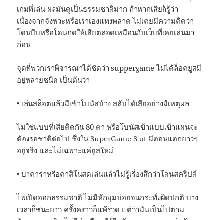
เกมที่เล่น ผลมันดูเป็นธรรมชาติมาก ถ้าหากเสียก็รู้ว่า
เนื่องจากจังหวะหรือเราเองแทงพลาด ไม่เคยมีความคิดว่า
โดนบีบหรือโดนกดให้เสียตลอดเหมือนกับเว็บที่เคยเล่นมา
ก่อน
จุดที่พวกเราพิจารณาได้ชัดว่า suppergame ไม่ได้ล็อคยูสมี
อยู่หลายชนิด เป็นต้นว่า
• เล่นสล็อตแล้วมีเข้าโบนัสบ้าง สลับได้เสียอย่างมีเหตุผล
ไม่ใช่แบบที่เสียติดกัน 80 ตา หรือโบนัสเข้าแบบเข้าแผนจะ
ต้องรอชาติต่อไป ซึ่งใน SuperGame Slot มีตอนแตกยาวๆ
อยู่จริง และไม่เฉพาะแค่ยูสใหม่
• บาคาร่าหรือคาสิโนสดเล่นแล้วไม่รู้เรื่องสึกว่าโดนสคริปต์
ไพ่เปิดออกธรรมชาติ ไม่มีหักมุมบ่อยจนกระทั่งผิดปกติ บาง
เวลาก็ชนะยาว ครั้งคราวก็แพ้รวด แต่ว่ามันเป็นไปตาม