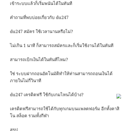
เข้าระบบแล้วก็เริ่มพนันได้ในทันที
คำถามที่พบบ่อยเกี่ยวกับ du247
du247 สมัคร ใช้เวลานานหรือไม่?
ไม่เกิน 1 นาที ก็สามารถสมัครและก็เริ่มใช้งานได้ในทันที
สามารถเบิกเงินได้ในทันทีไหม?
ใช่ ระบบฝากถอนอัตโนมัติทำให้ท่านสามารถถอนเงินได้
ภายในไม่กี่วินาที
du247 เครดิตฟรี ใช้กับเกมไหนได้บ้าง?
เครดิตฟรีสามารถใช้ได้กับทุกเกมบนแพลตฟอร์ม อีกทั้งคาสิ
โน สล็อต รวมทั้งกีฬา
สรุป