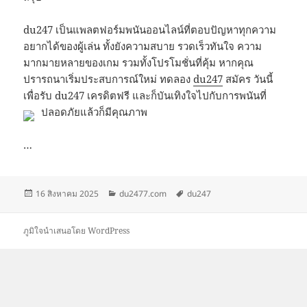
du247 เป็นแพลตฟอร์มพนันออนไลน์ที่ตอบปัญหาทุกความ
อยากได้ของผู้เล่น ทั้งยังความสบาย รวดเร็วทันใจ ความ
มากมายหลายของเกม รวมทั้งโปรโมชั่นที่คุ้ม หากคุณ
ปรารถนาเริ่มประสบการณ์ใหม่ ทดลอง
du247
สมัคร วันนี้
เพื่อรับ du247 เครดิตฟรี และก็บันเทิงใจไปกับการพนันที่
ปลอดภัยแล้วก็มีคุณภาพ
…
เขียน
หมวด
ป้าย
16 สิงหาคม 2025
du2477.com
du247
เมื่อ
หมู่
กำกับ
ภูมิใจนำเสนอโดย WordPress