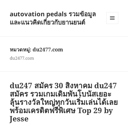
autovation pedals รวมข้อมูล
และแนวคิดเกี่ยวกับยานยนต์
เมนู
และวิด
เจ็ต
หมวดหมู่:
du2477.com
du2477.com
du247 สมัคร 30 สิงหาคม du247
สมัคร รวมเกมเดิมพันโบนัสเยอะ
ลุ้นรางวัลใหญ่ทุกวันเริ่มเล่นได้เลย
พร้อมเครดิตฟรีพิเศษ Top 29 by
Jesse