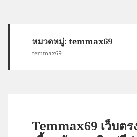
หมวดหมู่:
temmax69
temmax69
Temmax69 เว็บตรง ถ