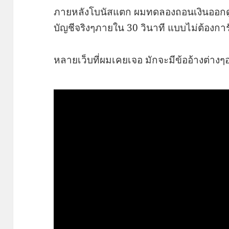
ภายหลังโบนัสแตก ผมทดลองถอนเงินออกดู
บัญชีจริงๆภายใน 30 วินาที แบบไม่ต้องการั
หลายเว็บที่ผมเคยเจอ มักจะมีข้ออ้างต่างๆ