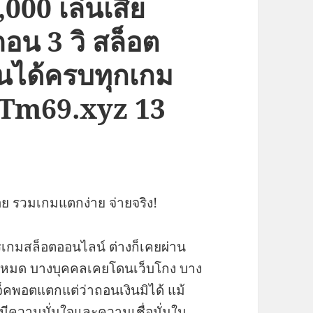
1,000 เล่นเสีย
น 3 วิ สล็อต
่นได้ครบทุกเกม
 Tm69.xyz 13
อย รวมเกมแตกง่าย จ่ายจริง!
รเกมสล็อตออนไลน์ ต่างก็เคยผ่าน
้งหมด บางบุคคลเคยโดนเว็บโกง บาง
็คพอตแตกแต่ว่าถอนเงินมิได้ แม้
ามีความมั่นใจและความเชื่อมั่นใน