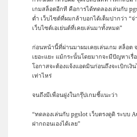
เกมสล็อตอีกที คือการได้ทดลองเล่นกับ pgs
ต่ำ เว็บไซต์ที่ผมกล้าบอกได้เต็มปากว่า “จ
เว็บไซต์เอเย่นต์ที่เคยเล่นมาทั้งหมด”
ก่อนหน้านี้ที่ผ่านมาผมเคยเล่นเกม สล็อต 
เยอะแยะ แม้กระนั้นโดยมากจะมีปัญหาเรื่
โอกาสจะต้องแจ้งแอดมินก่อนถึงจะเบิกเงินไ
เท่าไหร่
จนถึงมีเพื่อนฝูงในกรุ๊ปเกมชี้แนะว่า
“ทดลองเล่นกับ pgslot เว็บตรงดูดิ ระบบ A
ฝากถอนเองได้เลย”