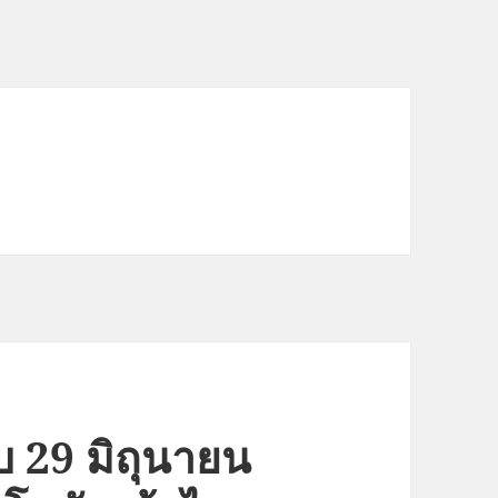
บ 29 มิถุนายน