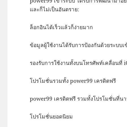
power99 เข้าระบบ ได้รับการพัฒนามาอย่าง
และก็ไม่เป็นอันตราย:
ล็อกอินได้เร็วแล้วก็ง่ายมาก
ข้อมูลผู้ใช้งานได้รับการป้องกันด้วยระบบเ
รองรับการใช้งานทั้งบนโทรศัพท์เคลื่อนที่ 
โปรโมชั่นรวมทั้ง power99 เครดิตฟรี
power99 เครดิตฟรี รวมทั้งโปรโมชั่นที่นานั
โปรโมชั่นยอดนิยม