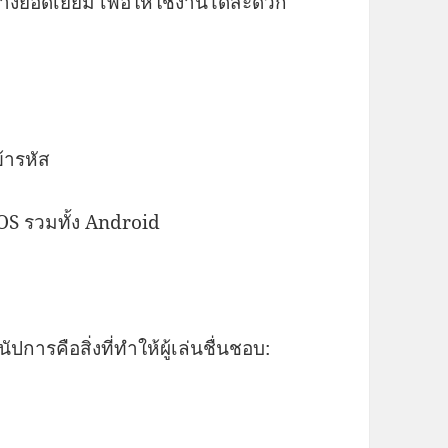
ยอดเยี่ยม เพื่อให้ใช้งานได้สะดวก
ข้ารหัส
iOS รวมทั้ง Android
ปการคือสิ่งที่ทำให้ผู้เล่นชื่นชอบ: