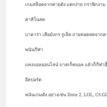
เกมสล็อตจากค่ายดัง แตกง่าย กราฟิกงา
คาสิโนสด
บาคาร่า เสือมังกร รูเล็ต ถ่ายทอดสดจากค
พนันกีฬา
แทงบอลออนไลน์ บาสเก็ตบอล แล้วก็กีฬาอื
อีสปอร์ต
พนันเกมดัง อย่างเช่น Dota 2, LOL, CS:G