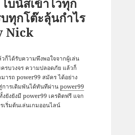
โบนัสเข้าไวทุก
บทุกโต๊ะลุ้นกำไร
y Nick
วก็ได้รับความพึงพอใจจากผู้เล่น
ครบวงจร ความปลอดภัย แล้วก็
ามารถ power99 สมัคร ได้อย่าง
สู่การเดิมพันได้ทันทีผ่าน
power99
 ทั้งยังยังมี power99 เครดิตฟรี แจก
การเริ่มต้นเล่นเกมออนไลน์