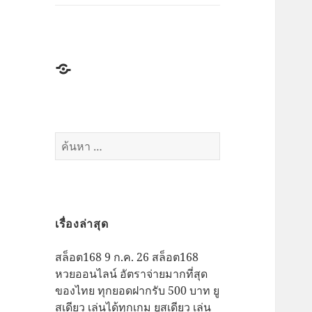
Buy
This
Domain
ค้นหา
สำหรับ:
เรื่องล่าสุด
สล็อต168 9 ก.ค. 26 สล็อต168
หวยออนไลน์ อัตราจ่ายมากที่สุด
ของไทย ทุกยอดฝากรับ 500 บาท ยู
สเดียว เล่นได้ทุกเกม ยูสเดียว เล่น