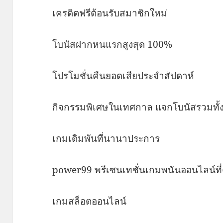
เครดิตฟรีต้อนรับสมาชิกใหม่
โบนัสฝากหนแรกสูงสุด 100%
โปรโมชั่นคืนยอดเสียประจำสัปดาห์
กิจกรรมพิเศษในเทศกาล แจกโบนัสรวมทั้
เกมเดิมพันที่นานาประการ
power99 พรีเซนเทชั่นเกมพนันออนไลน์ที
เกมสล็อตออนไลน์