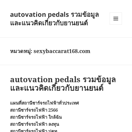
autovation pedals รวมข้อมูล
และแนวคิดเกี่ยวกับยานยนต์
เมนู
และวิด
เจ็ต
หมวดหมู่:
sexybaccarat168.com
autovation pedals รวมข้อมูล
และแนวคิดเกี่ยวกับยานยนต์
แผนที่สถานีชาร์จรถไฟฟ้าทั่วประเทศ
สถานีชาร์จรถไฟฟ้า 2566
สถานีชาร์จรถไฟฟ้า ใกล้ฉัน
สถานีชาร์จรถไฟฟ้า ลงทุน
สถานีชาร์จรถไฟฟ้า ปตท