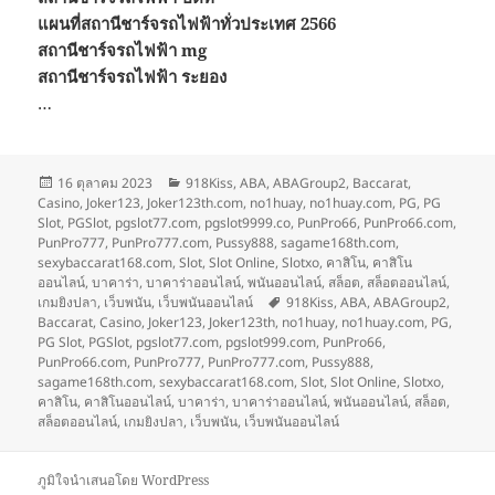
แผนที่สถานีชาร์จรถไฟฟ้าทั่วประเทศ 2566
สถานีชาร์จรถไฟฟ้า mg
สถานีชาร์จรถไฟฟ้า ระยอง
…
เขียน
หมวด
16 ตุลาคม 2023
918Kiss
,
ABA
,
ABAGroup2
,
Baccarat
,
เมื่อ
หมู่
Casino
,
Joker123
,
Joker123th.com
,
no1huay
,
no1huay.com
,
PG
,
PG
Slot
,
PGSlot
,
pgslot77.com
,
pgslot9999.co
,
PunPro66
,
PunPro66.com
,
PunPro777
,
PunPro777.com
,
Pussy888
,
sagame168th.com
,
sexybaccarat168.com
,
Slot
,
Slot Online
,
Slotxo
,
คาสิโน
,
คาสิโน
ออนไลน์
,
บาคาร่า
,
บาคาร่าออนไลน์
,
พนันออนไลน์
,
สล็อต
,
สล็อตออนไลน์
,
ป้าย
เกมยิงปลา
,
เว็บพนัน
,
เว็บพนันออนไลน์
918Kiss
,
ABA
,
ABAGroup2
,
กำกับ
Baccarat
,
Casino
,
Joker123
,
Joker123th
,
no1huay
,
no1huay.com
,
PG
,
PG Slot
,
PGSlot
,
pgslot77.com
,
pgslot999.com
,
PunPro66
,
PunPro66.com
,
PunPro777
,
PunPro777.com
,
Pussy888
,
sagame168th.com
,
sexybaccarat168.com
,
Slot
,
Slot Online
,
Slotxo
,
คาสิโน
,
คาสิโนออนไลน์
,
บาคาร่า
,
บาคาร่าออนไลน์
,
พนันออนไลน์
,
สล็อต
,
สล็อตออนไลน์
,
เกมยิงปลา
,
เว็บพนัน
,
เว็บพนันออนไลน์
ภูมิใจนำเสนอโดย WordPress