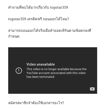
คำถามที่พบได้มากเกี่ยวกับ topstar359
topstar359 เครดิตฟรี ถอนออกได้ไหม?
สามารถถอนออกได้จริงเมื่อทำยอดเทิร์นตามข้อตกลงที่
กำหนด
สมัครสมาชิกจำต้องใช้เอกสารอะไร?