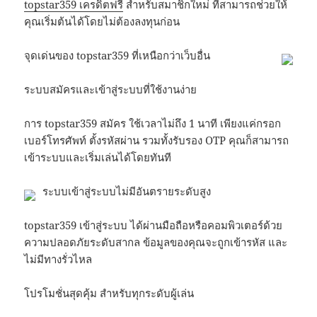
topstar359 เครดิตฟรี
สำหรับสมาชิกใหม่ ที่สามารถช่วยให้
คุณเริ่มต้นได้โดยไม่ต้องลงทุนก่อน
จุดเด่นของ topstar359 ที่เหนือกว่าเว็บอื่น
ระบบสมัครและเข้าสู่ระบบที่ใช้งานง่าย
การ topstar359 สมัคร ใช้เวลาไม่ถึง 1 นาที เพียงแค่กรอก
เบอร์โทรศัพท์ ตั้งรหัสผ่าน รวมทั้งรับรอง OTP คุณก็สามารถ
เข้าระบบและเริ่มเล่นได้โดยทันที
ระบบเข้าสู่ระบบไม่มีอันตรายระดับสูง
topstar359 เข้าสู่ระบบ ได้ผ่านมือถือหรือคอมพิวเตอร์ด้วย
ความปลอดภัยระดับสากล ข้อมูลของคุณจะถูกเข้ารหัส และ
ไม่มีทางรั่วไหล
โปรโมชั่นสุดคุ้ม สำหรับทุกระดับผู้เล่น