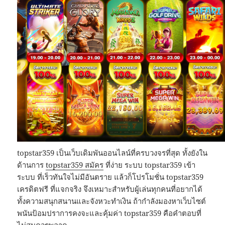
topstar359 เป็นเว็บเดิมพันออนไลน์ที่ครบวงจรที่สุด ทั้งยังใน
ด้านการ
topstar359 สมัคร
ที่ง่าย ระบบ topstar359 เข้า
ระบบ ที่เร็วทันใจไม่มีอันตราย แล้วก็โปรโมชั่น topstar359
เครดิตฟรี ที่แจกจริง จึงเหมาะสำหรับผู้เล่นทุกคนที่อยากได้
ทั้งความสนุกสนานและจังหวะทำเงิน ถ้ากำลังมองหาเว็บไซต์
พนันป้อมปราการคงจะและคุ้มค่า topstar359 คือคำตอบที่
ไม่สมควรพลาด