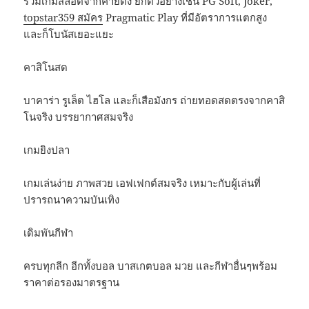
รวมเกมสล็อตจากค่ายดัง ยกตัวอย่างเช่น PG Soft, Joker,
topstar359 สมัคร
Pragmatic Play ที่มีอัตราการแตกสูง
และก็โบนัสเยอะแยะ
คาสิโนสด
บาคาร่า รูเล็ต ไฮโล และก็เสือมังกร ถ่ายทอดสดตรงจากคาสิ
โนจริง บรรยากาศสมจริง
เกมยิงปลา
เกมเล่นง่าย ภาพสวย เอฟเฟกต์สมจริง เหมาะกับผู้เล่นที่
ปรารถนาความบันเทิง
เดิมพันกีฬา
ครบทุกลีก อีกทั้งบอล บาสเกตบอล มวย และกีฬาอื่นๆพร้อม
ราคาต่อรองมาตรฐาน