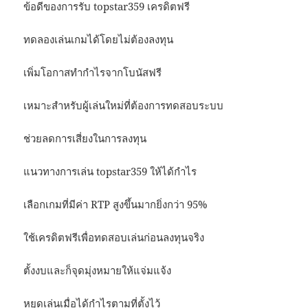
ข้อดีของการรับ topstar359 เครดิตฟรี
ทดลองเล่นเกมได้โดยไม่ต้องลงทุน
เพิ่มโอกาสทำกำไรจากโบนัสฟรี
เหมาะสำหรับผู้เล่นใหม่ที่ต้องการทดสอบระบบ
ช่วยลดการเสี่ยงในการลงทุน
แนวทางการเล่น topstar359 ให้ได้กำไร
เลือกเกมที่มีค่า RTP สูงขึ้นมากยิ่งกว่า 95%
ใช้เครดิตฟรีเพื่อทดสอบเล่นก่อนลงทุนจริง
ตั้งงบและก็จุดมุ่งหมายให้แจ่มแจ้ง
หยุดเล่นเมื่อได้กำไรตามที่ตั้งไว้