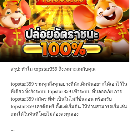
สรุป: ทำไม topstar359 ถึงเหมาะสมกับคุณ
topstar359 รวมทุกสิ่งทุกอย่างที่นักเดิมพันอยากได้เอาไว้ใน
ที่เดียว ทั้งยังระบบ topstar359 เข้าระบบ ที่ปลอดภัย การ
topstar359
สมัคร ที่ทำเป็นในไม่กี่ขั้นตอน พร้อมรับ
topstar359 เครดิตฟรี ตั้งแต่เริ่มต้น ให้ท่านสามารถเริ่มเล่น
เกมได้ในทันทีโดยไม่ต้องลงทุนเอง
…