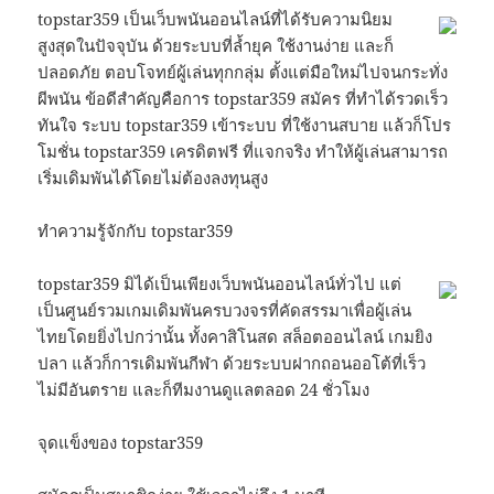
topstar359 เป็นเว็บพนันออนไลน์ที่ได้รับความนิยม
สูงสุดในปัจจุบัน ด้วยระบบที่ล้ำยุค ใช้งานง่าย และก็
ปลอดภัย ตอบโจทย์ผู้เล่นทุกกลุ่ม ตั้งแต่มือใหม่ไปจนกระทั่ง
ผีพนัน ข้อดีสำคัญคือการ topstar359 สมัคร ที่ทำได้รวดเร็ว
ทันใจ ระบบ topstar359 เข้าระบบ ที่ใช้งานสบาย แล้วก็โปร
โมชั่น topstar359 เครดิตฟรี ที่แจกจริง ทำให้ผู้เล่นสามารถ
เริ่มเดิมพันได้โดยไม่ต้องลงทุนสูง
ทำความรู้จักกับ topstar359
topstar359 มิได้เป็นเพียงเว็บพนันออนไลน์ทั่วไป แต่
เป็นศูนย์รวมเกมเดิมพันครบวงจรที่คัดสรรมาเพื่อผู้เล่น
ไทยโดยยิ่งไปกว่านั้น ทั้งคาสิโนสด สล็อตออนไลน์ เกมยิง
ปลา แล้วก็การเดิมพันกีฬา ด้วยระบบฝากถอนออโต้ที่เร็ว
ไม่มีอันตราย และก็ทีมงานดูแลตลอด 24 ชั่วโมง
จุดแข็งของ topstar359