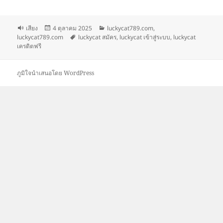
รูป
เขียน
หมวด
เสียง
4 ตุลาคม 2025
luckycat789.com
,
แบบ
เมื่อ
ป้าย
หมู่
luckycat789.com
luckycat สมัคร
,
luckycat เข้าสู่ระบบ
,
luckycat
เรื่อง
กำกับ
เครดิตฟรี
ภูมิใจนำเสนอโดย WordPress