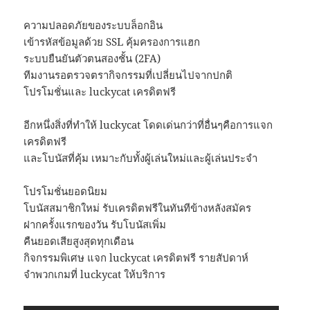
ความปลอดภัยของระบบล็อกอิน
เข้ารหัสข้อมูลด้วย SSL คุ้มครองการแฮก
ระบบยืนยันตัวตนสองชั้น (2FA)
ทีมงานรอตรวจตรากิจกรรมที่เปลี่ยนไปจากปกติ
โปรโมชั่นและ luckycat เครดิตฟรี
อีกหนึ่งสิ่งที่ทำให้ luckycat โดดเด่นกว่าที่อื่นๆคือการแจก
เครดิตฟรี
และโบนัสที่คุ้ม เหมาะกับทั้งผู้เล่นใหม่และผู้เล่นประจำ
โปรโมชั่นยอดนิยม
โบนัสสมาชิกใหม่ รับเครดิตฟรีในทันทีข้างหลังสมัคร
ฝากครั้งแรกของวัน รับโบนัสเพิ่ม
คืนยอดเสียสูงสุดทุกเดือน
กิจกรรมพิเศษ แจก luckycat เครดิตฟรี รายสัปดาห์
จำพวกเกมที่ luckycat ให้บริการ