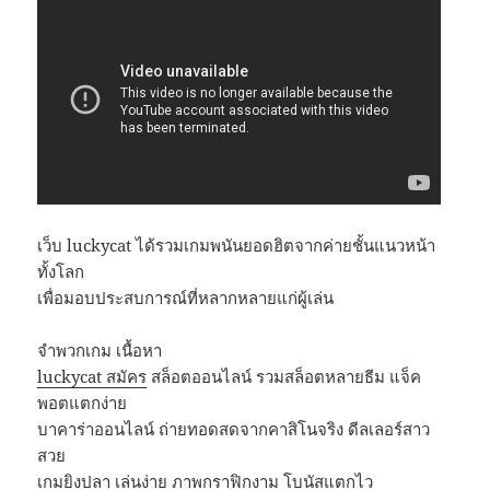
เว็บ luckycat ได้รวมเกมพนันยอดฮิตจากค่ายชั้นแนวหน้า
ทั้งโลก
เพื่อมอบประสบการณ์ที่หลากหลายแก่ผู้เล่น
จำพวกเกม เนื้อหา
luckycat สมัคร
สล็อตออนไลน์ รวมสล็อตหลายธีม แจ็ค
พอตแตกง่าย
บาคาร่าออนไลน์ ถ่ายทอดสดจากคาสิโนจริง ดีลเลอร์สาว
สวย
เกมยิงปลา เล่นง่าย ภาพกราฟิกงาม โบนัสแตกไว