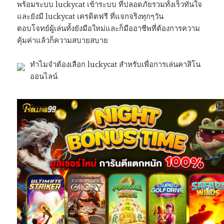
พร้อมระบบ luckycat เข้าระบบ ที่ปลอดภัยรวมทั้งเร็วทันใจ
และยังมี luckycat เครดิตฟรี ที่แจกจริงทุกๆวัน
ตอบโจทย์ผู้เล่นทั้งยังมือใหม่และก็มืออาชีพที่ต้องการความ
คุ้มค่าแล้วก็ความสบายสบาย
ทำไมจำต้องเลือก luckycat สำหรับเพื่อการเล่นคาสิโน
ออนไลน์