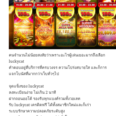
คนจำนวนไม่น้อยสงสัยว่าเพราะอะไรผู้เล่นเยอะมากถึงเลือก
luckycat
คำตอบอยู่ที่บริการที่ครบวงจร ความโปร่งสบายใส และก็การ
แจกโบนัสที่มากกว่าเว็บทั่วๆไป
จุดแข็งของ luckycat
ลงทะเบียนง่าย ไม่เกิน 2 นาที
ฝากถอนออโต้ รองรับทุกแบงค์รวมทั้งวอเลท
รับ luckycat เครดิตฟรี ได้ทั้งสมาชิกใหม่และก็เก่า
ระบบรักษาความปลอดภัยระดับสูง