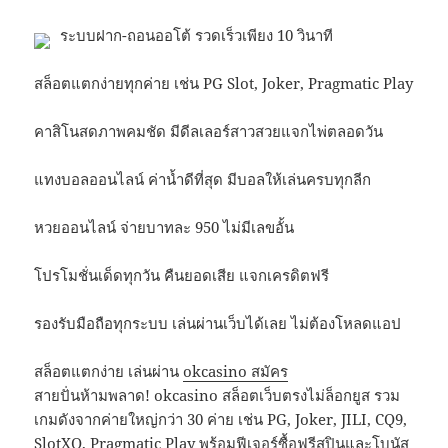
ระบบฝาก-ถอนออโต้ รวดเร็วเพียง 10 วินาที
สล็อตแตกง่ายทุกค่าย เช่น PG Slot, Joker, Pragmatic Play
คาสิโนสดภาพคมชัด มีดีลเลอร์สาวสวยแจกไพ่ตลอดวัน
แทงบอลออนไลน์ ค่าน้ำดีที่สุด มีบอลให้เล่นครบทุกลีก
หวยออนไลน์ จ่ายบาทละ 950 ไม่มีเลขอั้น
โปรโมชั่นเด็ดทุกวัน คืนยอดเสีย แจกเครดิตฟรี
รองรับมือถือทุกระบบ เล่นผ่านเว็บได้เลย ไม่ต้องโหลดแอป
สล็อตแตกง่าย เล่นผ่าน
okcasino สมัคร
สายปั่นห้ามพลาด! okcasino สล็อตเว็บตรงไม่ล็อกยูส รวม
เกมดังจากค่ายใหญ่กว่า 30 ค่าย เช่น PG, Joker, JILI, CQ9,
SlotXO, Pragmatic Play พร้อมฟีเจอร์ซื้อฟรีสปินและโบนัส