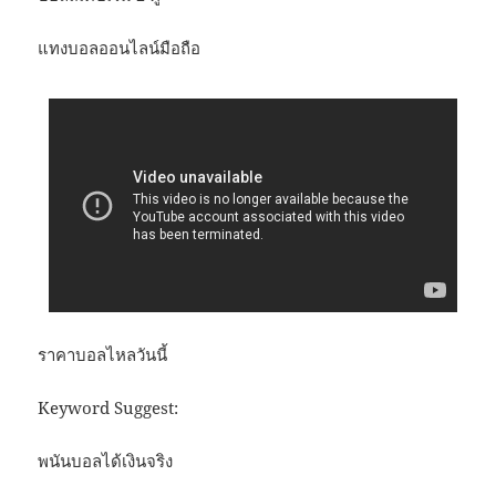
แทงบอลออนไลน์มือถือ
ราคาบอลไหลวันนี้
Keyword Suggest:
พนันบอลได้เงินจริง