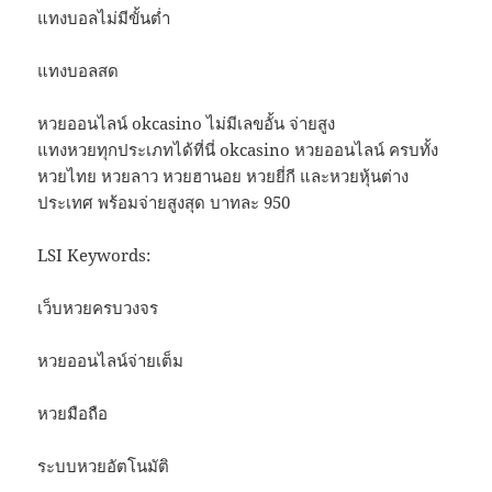
แทงบอลไม่มีขั้นต่ำ
แทงบอลสด
หวยออนไลน์ okcasino ไม่มีเลขอั้น จ่ายสูง
แทงหวยทุกประเภทได้ที่นี่ okcasino หวยออนไลน์ ครบทั้ง
หวยไทย หวยลาว หวยฮานอย หวยยี่กี และหวยหุ้นต่าง
ประเทศ พร้อมจ่ายสูงสุด บาทละ 950
LSI Keywords:
เว็บหวยครบวงจร
หวยออนไลน์จ่ายเต็ม
หวยมือถือ
ระบบหวยอัตโนมัติ