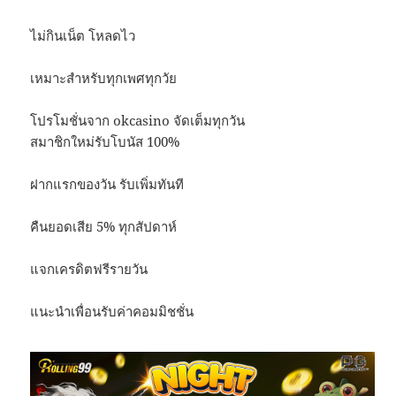
ไม่กินเน็ต โหลดไว
เหมาะสำหรับทุกเพศทุกวัย
โปรโมชั่นจาก okcasino จัดเต็มทุกวัน
สมาชิกใหม่รับโบนัส 100%
ฝากแรกของวัน รับเพิ่มทันที
คืนยอดเสีย 5% ทุกสัปดาห์
แจกเครดิตฟรีรายวัน
แนะนำเพื่อนรับค่าคอมมิชชั่น