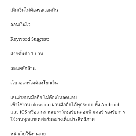
เติมเงินไม่ต้องรอแอดมิน
ถอนเงินไว
Keyword Suggest:
ฝากขั้นต่ำ 1 บาท
ถอนหลักล้าน
เว็บวอเลทไม่ต้องโยกเงิน
เล่นง่ายบนมือถือ ไม่ต้องโหลดแอป
เข้าใช้งาน okcasino ผ่านมือถือได้ทุกระบบ ทั้ง Android
และ iOS หรือเล่นผ่านเบราว์เซอร์บนคอมพิวเตอร์ รองรับการ
ใช้งานทุกแพลตฟอร์มอย่างเต็มประสิทธิภาพ
หน้าเว็บใช้งานง่าย