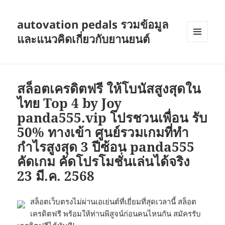
autovation pedals รวมข้อมูล
และแนวคิดเกี่ยวกับยานยนต์
เมนู
และวิด
เจ็ต
สล็อตเครดิตฟรี ให้โบนัสสูงสุดใน
ไทย Top 4 by Joy
panda555.vip โปรชวนเพื่อน รับ
50% ทางเข้า ศูนย์รวมเกมที่ทำ
กำไรสูงสุด 3 ปีซ้อน panda555
คัดเกม คัดโปรโมชั่นเล่นได้จริง
23 มี.ค. 2568
สล็อตเว็บตรงไม่ผ่านเอเย่นต์ที่เยี่ยมที่สุดเวลานี้ สล็อต
เครดิตฟรี พร้อมให้ท่านพิสูจน์ก่อนคนไหนกัน สมัครรับ