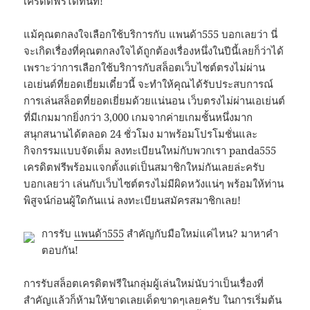
เครดิตฟรีได้ทันที!
แม้คุณตกลงใจเลือกใช้บริการกับ แพนด้า555 บอกเลยว่า นี่
จะเกิดเรื่องที่คุณตกลงใจได้ถูกต้องเรื่องหนึ่งในปีนี้เลยก็ว่าได้
เพราะว่าการเลือกใช้บริการกับสล็อตเว็บไซต์ตรงไม่ผ่าน
เอเย่นต์ที่ยอดเยี่ยมเดี๋ยวนี้ จะทำให้คุณได้รับประสบการณ์
การเล่นสล็อตที่ยอดเยี่ยมด้วยแน่นอน เว็บตรงไม่ผ่านเอเย่นต์
ที่มีเกมมากยิ่งกว่า 3,000 เกมจากค่ายเกมชั้นหนึ่งมาก
สนุกสนานได้ตลอด 24 ชั่วโมง มาพร้อมโปรโมชั่นและ
กิจกรรมแบบจัดเต็ม ลงทะเบียนใหม่กับพวกเรา panda555
เครดิตฟรีพร้อมแจกตั้งแต่เป็นสมาชิกใหม่กันเลยล่ะครับ
บอกเลยว่า เล่นกับเว็บไซต์ตรงไม่มีผิดหวังแน่ๆ พร้อมให้ท่าน
พิสูจน์ก่อนผู้ใดกันแน่ ลงทะเบียนสมัครสมาชิกเลย!
การรับ
แพนด้า555
สำคัญกับมือใหม่แค่ไหน? มาหาคำ
ตอบกัน!
การรับสล็อตเครดิตฟรีในกลุ่มผู้เล่นใหม่นับว่าเป็นเรื่องที่
สำคัญแล้วก็ห้ามให้ขาดเลยเด็ดขาดๆเลยครับ ในการเริ่มต้น