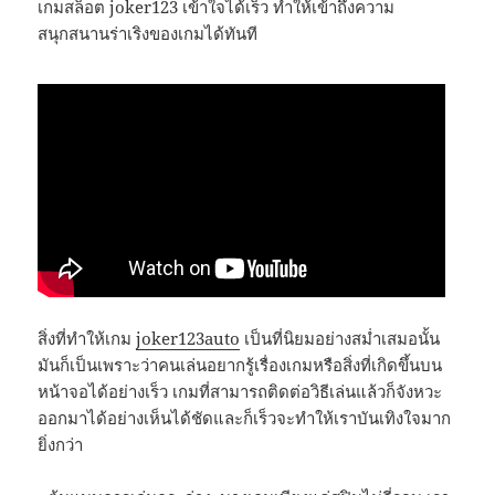
เกมสล็อต joker123 เข้าใจได้เร็ว ทำให้เข้าถึงความ
สนุกสนานร่าเริงของเกมได้ทันที
สิ่งที่ทำให้เกม
joker123auto
เป็นที่นิยมอย่างสม่ำเสมอนั้น
มันก็เป็นเพราะว่าคนเล่นอยากรู้เรื่องเกมหรือสิ่งที่เกิดขึ้นบน
หน้าจอได้อย่างเร็ว เกมที่สามารถติดต่อวิธีเล่นแล้วก็จังหวะ
ออกมาได้อย่างเห็นได้ชัดและก็เร็วจะทำให้เราบันเทิงใจมาก
ยิ่งกว่า