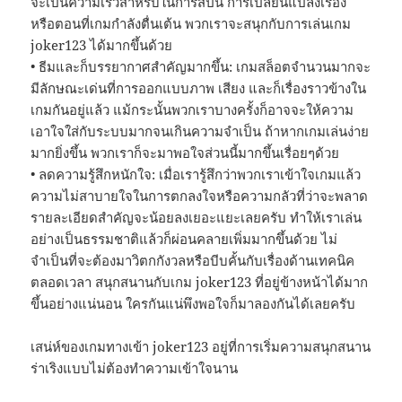
จะเป็นความเร็วสำหรับในการสปิน การเปลี่ยนแปลงเรื่อง
หรือตอนที่เกมกำลังตื่นเต้น พวกเราจะสนุกกับการเล่นเกม
joker123 ได้มากขึ้นด้วย
• ธีมและก็บรรยากาศสำคัญมากขึ้น: เกมสล็อตจำนวนมากจะ
มีลักษณะเด่นที่การออกแบบภาพ เสียง และก็เรื่องราวข้างใน
เกมกันอยู่แล้ว แม้กระนั้นพวกเราบางครั้งก็อาจจะให้ความ
เอาใจใส่กับระบบมากจนเกินความจำเป็น ถ้าหากเกมเล่นง่าย
มากยิ่งขึ้น พวกเราก็จะมาพอใจส่วนนี้มากขึ้นเรื่อยๆด้วย
• ลดความรู้สึกหนักใจ: เมื่อเรารู้สึกว่าพวกเราเข้าใจเกมแล้ว
ความไม่สาบายใจในการตกลงใจหรือความกลัวที่ว่าจะพลาด
รายละเอียดสำคัญจะน้อยลงเยอะแยะเลยครับ ทำให้เราเล่น
อย่างเป็นธรรมชาติแล้วก็ผ่อนคลายเพิ่มมากขึ้นด้วย ไม่
จำเป็นที่จะต้องมาวิตกกังวลหรือบีบคั้นกับเรื่องด้านเทคนิค
ตลอดเวลา สนุกสนานกับเกม joker123 ที่อยู่ข้างหน้าได้มาก
ขึ้นอย่างแน่นอน ใครกันแน่พึงพอใจก็มาลองกันได้เลยครับ
เสน่ห์ของเกมทางเข้า joker123 อยู่ที่การเริ่มความสนุกสนาน
ร่าเริงแบบไม่ต้องทำความเข้าใจนาน