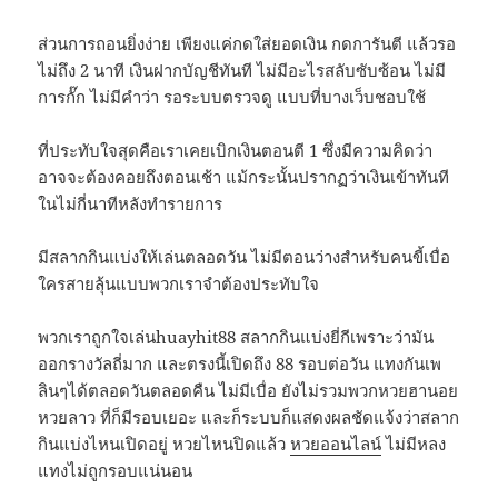
ส่วนการถอนยิ่งง่าย เพียงแค่กดใส่ยอดเงิน กดการันตี แล้วรอ
ไม่ถึง 2 นาที เงินฝากบัญชีทันที ไม่มีอะไรสลับซับซ้อน ไม่มี
การกั๊ก ไม่มีคำว่า รอระบบตรวจดู แบบที่บางเว็บชอบใช้
ที่ประทับใจสุดคือเราเคยเบิกเงินตอนตี 1 ซึ่งมีความคิดว่า
อาจจะต้องคอยถึงตอนเช้า แม้กระนั้นปรากฏว่าเงินเข้าทันที
ในไม่กี่นาทีหลังทำรายการ
มีสลากกินแบ่งให้เล่นตลอดวัน ไม่มีตอนว่างสำหรับคนขี้เบื่อ
ใครสายลุ้นแบบพวกเราจำต้องประทับใจ
พวกเราถูกใจเล่นhuayhit88 สลากกินแบ่งยี่กีเพราะว่ามัน
ออกรางวัลถี่มาก และตรงนี้เปิดถึง 88 รอบต่อวัน แทงกันเพ
ลินๆได้ตลอดวันตลอดคืน ไม่มีเบื่อ ยังไม่รวมพวกหวยฮานอย
หวยลาว ที่ก็มีรอบเยอะ และก็ระบบก็แสดงผลชัดแจ้งว่าสลาก
กินแบ่งไหนเปิดอยู่ หวยไหนปิดแล้ว
หวยออนไลน์
ไม่มีหลง
แทงไม่ถูกรอบแน่นอน