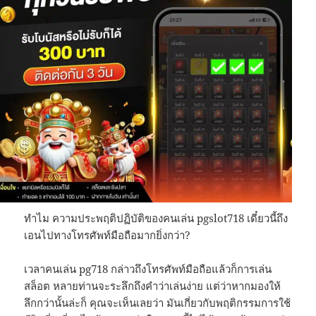
ทำไม ความประพฤติปฏิบัติของคนเล่น pgslot718 เดี๋ยวนี้ถึง
เอนไปทางโทรศัพท์มือถือมากยิ่งกว่า?
เวลาคนเล่น pg718 กล่าวถึงโทรศัพท์มือถือแล้วก็การเล่น
สล็อต หลายท่านจะระลึกถึงคำว่าเล่นง่าย แต่ว่าหากมองให้
ลึกกว่านั้นล่ะก็ คุณจะเห็นเลยว่า มันเกี่ยวกับพฤติกรรมการใช้