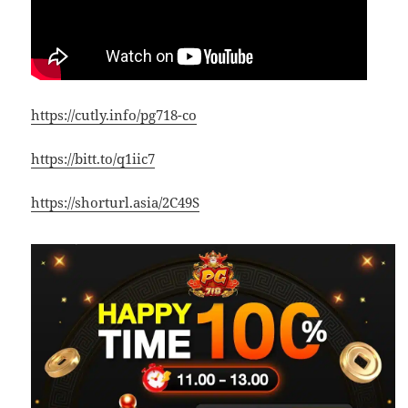
https://cutly.info/pg718-co
https://bitt.to/q1iic7
https://shorturl.asia/2C49S