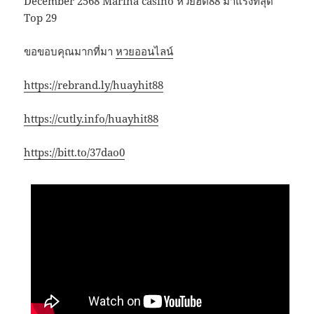
December 2568 Marina casino หวยฮิต88 มาแรงที่สุด
Top 29
ขอขอบคุณมากที่มา
หวยออนไลน์
https://rebrand.ly/huayhit88
https://cutly.info/huayhit88
https://bitt.to/37dao0