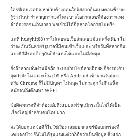
ใครที่เคยเจอปัญหาเว็บค้างตอนใกล้สลากกินแบ่งค่อนข้างจะ
รู้ว่า มันน่ารำคาญมากแค่ไหน บางโอกาสเลขที่ต้องการแทง
จำต้องรอจนเกินเวลา พอเข้ามิได้ก็คลาดโอกาสไปฟรีๆ
แต่ที่ huayhit88 เราไม่เคยพบเว็บล่มเลยแม้แต่ครั้งเดียว ไม่
ว่าจะเป็นวันหวยรัฐบาลที่มีคนเข้าเว็บเยอะ หรือวันที่สลากกิน
แบ่งยี่กีมีรอบติดๆกันก็ยังแทงได้แบบไม่มีสะดุด
ยิ่งถ้าหากเล่นผ่านมือถือ ระบบเว็บไซต์หวยฮิต88 ก็ยังรองรับ
สุดกำลัง ไม่ว่าจะเป็น iOS หรือ Android เข้าผ่าน Safari
หรือ Chrome ก็ไม่มีปัญหา ไม่หลุด ไม่กระตุก ไม่กินเน็ต
หนักจนถึงต้องหา Wi-Fi
ข้อผิดพลาดที่จำต้องเอ๋ยถึงแบบแฟร์ๆแม้กระนั้นไม่ได้เป็น
เรื่องใหญ่สำหรับคนโดยมาก
จะให้บอกแต่ข้อดีก็ไม่ใช่เรื่อง เลยอยากแชร์ข้อบกพร่องที่
เคยเจอบ้าง ซึ่งไม่ได้รุนแรงแต่ว่าก็ถือว่าเป็นข้อมูล สิ่งแรก