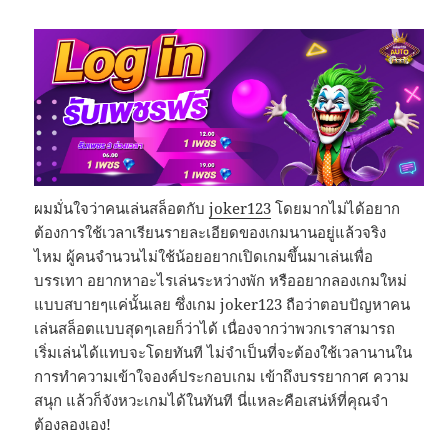
ผมมั่นใจว่าคนเล่นสล็อตกับ
joker123
โดยมากไม่ได้อยาก
ต้องการใช้เวลาเรียนรายละเอียดของเกมนานอยู่แล้วจริง
ไหม ผู้คนจำนวนไม่ใช้น้อยอยากเปิดเกมขึ้นมาเล่นเพื่อ
บรรเทา อยากหาอะไรเล่นระหว่างพัก หรืออยากลองเกมใหม่
แบบสบายๆแค่นั้นเลย ซึ่งเกม joker123 ถือว่าตอบปัญหาคน
เล่นสล็อตแบบสุดๆเลยก็ว่าได้ เนื่องจากว่าพวกเราสามารถ
เริ่มเล่นได้แทบจะโดยทันที ไม่จำเป็นที่จะต้องใช้เวลานานใน
การทำความเข้าใจองค์ประกอบเกม เข้าถึงบรรยากาศ ความ
สนุก แล้วก็จังหวะเกมได้ในทันที นี่แหละคือเสน่ห์ที่คุณจำ
ต้องลองเอง!