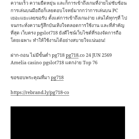
ความเร็ว ความยืดหยุ่น และก็การเข้าถึงเกมที่ง่ายไม่ซับซ้อน
การเล่นบนมือถือก็เลยตอบโจทย์มากกว่าการเล่นบน PC
เยอะแยะเลยขอรับ ตั้งแต่การเข้าถึงเกมง่าย เล่นได้ทุกๆที่ ไป
จนกระทั่งความรู้สึกบันเทิงใจตลอดการใช้งาน และที่สำคัญ
ที่สุด เว็บตรง pgslot718 ยังดีไซน์เว็บไซต์ที่รองจัดการถือ
โดยเฉพาะ ทำให้ใช้งานได้อย่างสบายใจแน่นอน!
ฝาก-ถอน ไม่มีขั้นต่ำ pg718
pg718
.co 24 JUN 2569
Amelia casino pgslot718 แตกง่าย Top 76
ขอขอบพระคุณที่มา
pg718
https://rebrand.ly/pg718-co