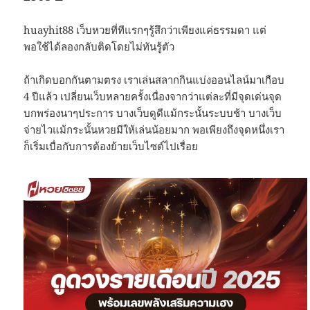
huayhit88 เว็บหวยที่ทีแรกๆรู้สึกว่าเพียงแค่ธรรมดา แต่
พอใช้ได้ลองกลับติดโดยไม่ทันรู้ตัว
ถ้าเกิดบอกกันตามตรง เราเล่นสลากกินแบ่งออนไลน์มาเกือบ
4 ปีแล้ว เปลี่ยนเว็บหลายครั้งเนื่องจากว่าแต่ละที่มีจุดเด่นจุด
บกพร่องนาๆประการ บางเว็บดูดีแม้กระนั้นระบบช้า บางเว็บ
จ่ายไวแม้กระนั้นหวยมีให้เล่นน้อยมาก พอเพียงถึงจุดหนึ่งเรา
ก็เริ่มเบื่อกับการต้องย้ายเว็บไซต์ไปเรื่อย