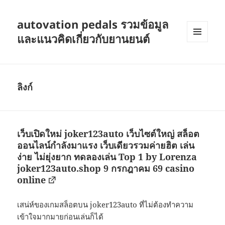
autovation pedals รวมข้อมูล
และแนวคิดเกี่ยวกับยานยนต์
เมนู
และวิด
เจ็ต
ลิงก์
เว็บเปิดใหม่ joker123auto เว็บไซต์ใหญ่ สล็อต
ออนไลน์กำลังมาแรง เว็บเดียวรวมค่ายฮิต เล่น
ง่าย ไม่ยุ่งยาก ทดลองเล่น Top 1 by Lorenza
joker123auto.shop 9 กรกฎาคม 69 casino
online
เสน่ห์ของเกมสล็อตบน joker123auto ที่ไม่ต้องทำความ
เข้าใจมากมายก่อนเล่นก็ได้