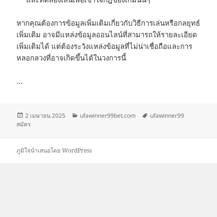
หากคุณต้องการข้อมูลเพิ่มเติมเกี่ยวกับวิธีการเล่นหรือกลยุทธ์
เพิ่มเติม อาจมีแหล่งข้อมูลออนไลน์ที่สามารถให้รายละเอียด
เพิ่มเติมได้ แต่ต้องระวังแหล่งข้อมูลที่ไม่น่าเชื่อถือและการ
หลอกลวงที่อาจเกิดขึ้นได้ในวงการนี้
…
เขียน
หมวด
ป้าย
2 เมษายน 2025
ufawinner99bet.com
ufawinner99
เมื่อ
หมู่
กำกับ
สมัคร
ภูมิใจนำเสนอโดย WordPress