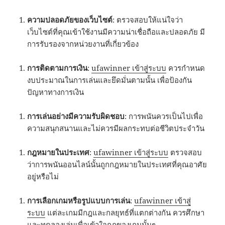
ความปลอดภัยของเว็บไซต์
: ตรวจสอบให้แน่ใจว่า
เว็บไซต์ที่คุณเข้าใช้งานมีความน่าเชื่อถือและปลอดภัย มี
การรับรองจากหน่วยงานที่เกี่ยวข้อง
การติดตามการเงิน
:
ufawinner เข้าสู่ระบบ
ควรกำหนด
งบประมาณในการเล่นและยึดมั่นตามนั้น เพื่อป้องกัน
ปัญหาทางการเงิน
การเล่นอย่างมีความรับผิดชอบ
: การพนันควรเป็นไปเพื่อ
ความสนุกสนานและไม่ควรมีผลกระทบต่อชีวิตประจำวัน
กฎหมายในประเทศ
:
ufawinner เข้าสู่ระบบ
ตรวจสอบ
ว่าการพนันออนไลน์นั้นถูกกฎหมายในประเทศที่คุณอาศัย
อยู่หรือไม่
การเลือกเกมหรือรูปแบบการเล่น
:
ufawinner เข้าสู่
ระบบ
แต่ละเกมมีกฎและกลยุทธ์ที่แตกต่างกัน ควรศึกษา
และทดลองเล่นเพื่อเข้าใจกฎของเกมนั้นๆ