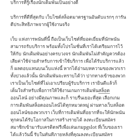
บริการที่รู้เรื่องนักเดิมพันเป็นอย่างดี
บริการที่ดีที่สุดกับ เว็บไซต์สล็อตมาตรฐานอันดับแรกๆ การัน
ตีประสิทธิภาพจากผู้ใช้งานจริง
เว็บ แห่งการพนันที่นี้ ถือเป็นเว็บไซต์ที่ยอดเยี่ยมที่นักพนัน
สามารถรับบริการ พร้อมทั้งโปรโมชั่นที่เราได้เตรียมการไว้
ให้กับ นักเดิมพันอย่างครบวงจร นักเดิมพันไม่สำคัญควรต้อง
เสียค่าใช้จ่ายสำหรับการเข้าใช้บริการ เพื่อได้รับบริการแล้ว
ก็ ผลตอบแทนบนเว็บแห่งนี้ หากได้อ่านบทความของพวกเรา
ทั้งปวงแล้วนั้น นักเดิมพันจะทราบได้ว่า ปากทางเข้าของพวก
เราเป็นเว็บไซต์ที่ไม่เอาเปรียบผู้รับบริการ เรายินดีแล้วก็
เต็มใจสำหรับเพื่อการให้ใช้งานเกมการเดิมพัน
สล็อต
ออนไลน์ อย่างมีคุณภาพและก็ ราบรื่นเยอะที่สุด เลือกเกม
การเดิมพันสล็อตออนไลน์ได้ทุกหมวดหมู่ ผ่านทางเว็บสล็อต
ออนไลน์ของพวกเรา เว็บที่การเดิมพันที่อยากที่จะให้นักพนัน
ทุกคนได้รับโอกาสในการสร้างรายได้ ลงทะเบียนสมัคร
สมาชิกเข้ามารับเครดิตฟรีเพื่อเล่นเกมpgslot ที่เว็บของเรา
ได้แล้ววันนี้ รับในทันทีภายหลังที่คุณลงทะเบียนสมัคร