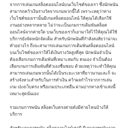
จากการเล่นเกมสล็อตออนไลน์บนเว็บไซต์ของเรา ซึ่งนักพนัน
สามารถคว้าเงินรางวัลจากเกมพวกนี้ได้ เพราะเหตุว่าทาง
เว็บไซต์ของเรานั้นมีเกมสล็อตออนไลน์ ให้คุณได้เลือกใช้
งานอย่างหลากหลาย ไม่ว่าจะเป็นเกมการเดิมพันสล็อต
ออนไลน์จากค่ายใด บนเว็บของเราก็เอามาใส่ไว้ให้คุณได้ใช้
บริการยังจัดหนักจัดเต็ม สำหรับนักพนันที่กำลังสงสัยว่าน่าจะ
ทำอย่างไร ถึงจะสามารถเล่นเกมการเดิมพันสล็อตออนไลน์
บนเว็บไซต์ของเราให้ได้เงินรางวัลสูงที่สุด นักพนันจำเป็น
ต้องเลือกเกมการเดิมพันที่เหมาะสมกับ ตนเอง จำเป็นต้อง
เลือกเกมการเดิมพันที่ตัวเองชื่นชอบ ด้วยเหตุว่าจะทำให้คุณ
สามารถเล่นเกมพวกนั้นได้เป็นระยะเวลาที่ยาวนานและก็ จะ
สร้างจังหวะสำหรับในการทำเงิน คว้าผลกำไรจากการเล่น
เกม slotเว็บตรง หรือเกมประเภทอื่น ผ่านปากทางเข้าแห่งนี้
เหมาะสุดนั่นเอง
รวมเกมการพนัน สล็อตเว็บตรงค่ายดังมีค่ายไหนบ้างให้
บริการ
สำหรับเกมการพนัน สล็อตออนไลน์เรามี มีเกมการพนันจาก