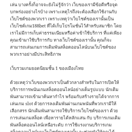
เล่น บางครั้งก็อาจจะยังไม่รู้จักว่า เว็บของเรามีข้อดีหรือจุด
บกพร่องอย่างไรบ้าง เพราะเหตุไรถึงจะต้องเลือกใช้งานกับ
เว็บไซต์ของพวกเรา เพราะเหตุว่าเว็บไซต์ของเรานั้นเป็น
เว็บไซต์เกม188bet ที่ได้เก็บโปรโมชั่นไว้สำหรับสมาชิก โดย
เราไม่มีการเก็บค่าธรรมเนียมหรือค่าเข้าใช้บริการ ที่แค่เพียง
คุณเข้ามาใช้บริการกับ ทางเว็บไซต์ของเรานั้น คุณก็จะ
สามารถเล่นเกมการเดิมพันสล็อตออนไลน์บนเว็บไซต์ของ
พวกเราอย่างมีประสิทธิภาพ
เว็บรวมเกมยอดนิยมชั้น 1 ของเมืองไทย
ด้วยเหตุว่าเว็บของพวกเราเป็นตัวกลางสำหรับในการเปิดให้
บริการการพนันเกมสล็อตออนไลน์อย่างเต็มรูปแบบ นักเดิม
พันสามารถเข้ามาค้นหากำไร พร้อมกับสร้างรายได้จากการ
เล่นเกม slot ด้วยการลงเดิมพันผ่านเกมพนันที่พวกเรามีให้
เลือกสรร นักเดิมพันสามารถใช้บริการเว็บไซต์ของเรา ด้วย
การเล่นเกมสล็อต เพื่อหารายได้หลักแสน กับ บริการเกมเดิม
พันสล็อตออนไลน์เหนือระดับ การใช้แรงงานบริการเกม
สล็อตออนไลน์บนเว็บไซต์ของเรานั้น จะช่วยทำให้คุณได้