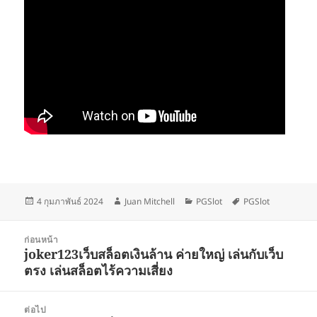
เขียน
ผู้
หมวด
ป้าย
4 กุมภาพันธ์ 2024
Juan Mitchell
PGSlot
PGSlot
เมื่อ
เขียน
หมู่
กำกับ
แนะแนว
ก่อนหน้า
เรื่อง
joker123เว็บสล็อตเงินล้าน ค่ายใหญ่ เล่นกับเว็บ
เรื่อง
ตรง เล่นสล็อตไร้ความเสี่ยง
ก่อน
หน้า:
ต่อไป