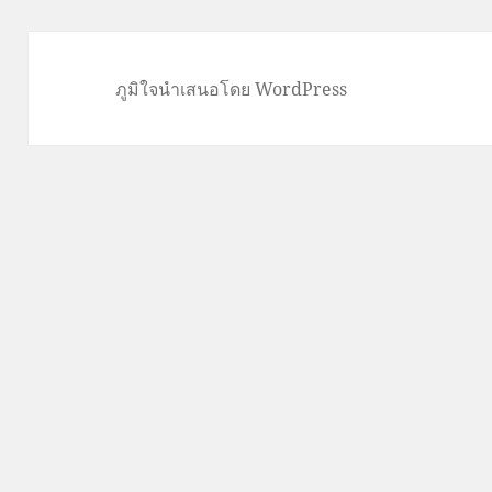
ภูมิใจนำเสนอโดย WordPress