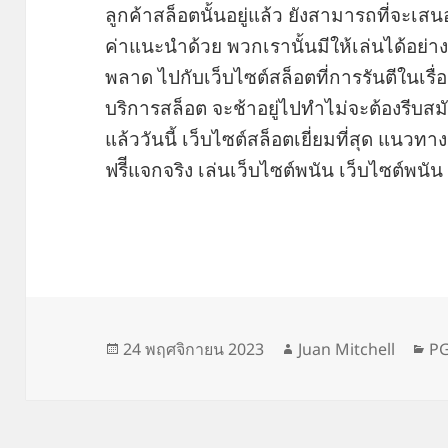
ลูกค้าสล็อตนั้นอยู่แล้ว ยังสามารถที่จะเส
ค่าแนะนำด้วย พวกเรานั้นมีให้เล่นได้อย
พลาด ไปกับเว็บไซต์สล็อตที่การรันตีในเรื่อ
บริการสล็อต จะช้าอยู่ไปทำไม่จะต้องรีบสมั
แล้ววันนี้ เว็บไซต์สล็อตเยี่ยมที่สุด แนว
ฟรีีแจกจริง เล่นเว็บไซต์พนัน เว็บไซต์พนัน
เขียน
ผู้
ห
24 พฤศจิกายน 2023
Juan Mitchell
PG
เมื่อ
เขียน
หมู