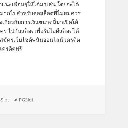
นอแนะเพื่อนๆให้ได้มาเล่น โดยจะได้
่างมากไปสำหรับคอสล็อตที่ไม่สมควร
งเกี่ยวกับการเงินขนาดนี้มาเปิดให้
คร ไปกับสล็อตเพื่อรับไอดีสล็อตได้
ทางสมัครเว็บไซต์พนันออนไลน์ เครดิต
 เครดิตฟรี
มวด
ป้าย
Slot
PGSlot
่
กำกับ