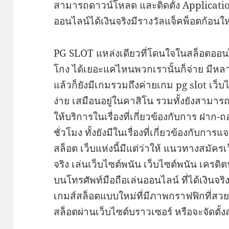
สามารถดาวน์โหลด และติดตั้ง Application
ออนไลน์ได้เงินจริงมีรางวัลแจ็คพ็อตก้อน
PG SLOT แหล่งเดียวที่โดนใจในสล็อตออนไล
โกง ได้เยอะแค่ไหนพวกเรานั้นก็จ่าย มีหลา
แล้วก็ยังมีเกมรวมถึงค่ายเกม pg slot เว็บไซต์ส
ง่าย เสมือนอยู่ในคาสิโน รวมทั้งยังสามารถ
ให้บริการในเรื่องที่เกี่ยวข้องกับการ ฝาก
ชั่วโมง ทั้งยังมีในเรื่องที่เกี่ยวข้องกับการ
สล็อต เว็บแห่งนี้มีแต่ว่าให้ แนวทางสมัคร
จริง เล่นเว็บไซต์พนัน เว็บไซต์พนัน เครดิตฟร
บนโทรศัพท์มือถือเล่นออนไลน์ ที่ได้เงินจริ
เกมส์สล็อตแบบใหม่ที่มีภาพกราฟฟิกที่สวย
สล็อตผ่านเว็บไซต์บราวเซอร์ หรือจะจัดตั้