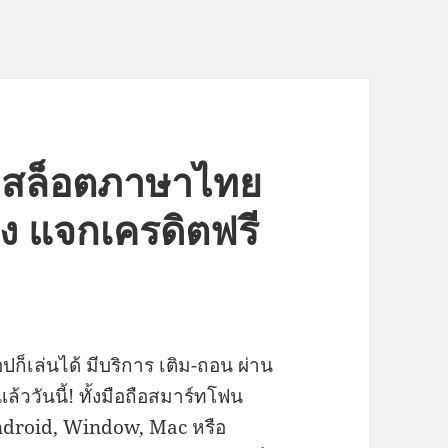
ย สล็อตภาษาไทย
รง แจกเครดิตฟรี
ปก็เล่นได้ มีบริการ เติม-ถอน ผ่าน
้ววันนี้! ทั้งมือถือสมาร์ทโฟน
 Android, Window, Mac หรือ