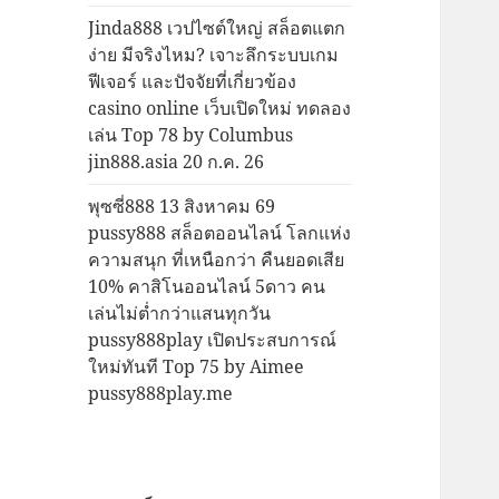
Jinda888 เวปไซต์ใหญ่ สล็อตแตก
ง่าย มีจริงไหม? เจาะลึกระบบเกม
ฟีเจอร์ และปัจจัยที่เกี่ยวข้อง
casino online เว็บเปิดใหม่ ทดลอง
เล่น Top 78 by Columbus
jin888.asia 20 ก.ค. 26
พุซซี่888 13 สิงหาคม 69
pussy888 สล็อตออนไลน์ โลกแห่ง
ความสนุก ที่เหนือกว่า คืนยอดเสีย
10% คาสิโนออนไลน์ 5ดาว คน
เล่นไม่ต่ำกว่าแสนทุกวัน
pussy888play เปิดประสบการณ์
ใหม่ทันที Top 75 by Aimee
pussy888play.me