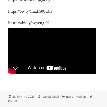
https://ow.ly/4mxk50QkUP
hhttps://bit.ly/pgheng-99
เขียน
ผู้
หมวด
ป้าย
28 ธันวาคม 2023
Juan Mitchell
ทดลองเล่นสล็อต
เมื่อ
เขียน
หมู่
กำกับ
PGSlot