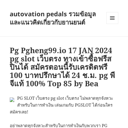
autovation pedals รวมข้อมูล
และแนวคิดเกี่ยวกับยานยนต์
เมนู
และวิด
เจ็ต
Pg Pgheng99.io 17 JAN 2024
pg slot เว็บตรง ทางเข้าซื้อฟรีส
ปินได้ สมัครตอนนี้รับเครดิตฟรี
100 บาทปรึกษาได้ 24 ช.ม. pg พี
จีแท้ 100% Top 85 by Bea
PG SLOT เว็บตรง pg slot เว็บตรง ไม่พลาดทุกจังหวะ
สำหรับในการทำเงิน เล่นเกมกับ PGSLOT ได้ก่อนใคร
สมัครเลย!
อย่าพลาดทุกจังหวะสำหรับในการทำเงินกับพวกเรา PG