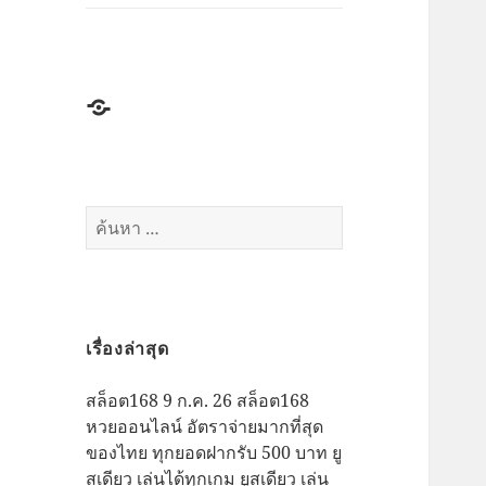
Buy
This
Domain
ค้นหา
สำหรับ:
เรื่องล่าสุด
สล็อต168 9 ก.ค. 26 สล็อต168
หวยออนไลน์ อัตราจ่ายมากที่สุด
ของไทย ทุกยอดฝากรับ 500 บาท ยู
สเดียว เล่นได้ทุกเกม ยูสเดียว เล่น