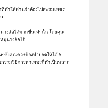
ักที่ทำให้ท่านจำต้องไปสะสมเพชร
าก
นวงล้อได้มากขึ้นเท่านั้น โดยคุณ
หมุนวงล้อได้
างๆซึ่งคุณควรต้องทำยอดให้ได้ 5
โดยกรรมวิธีการหาเพชรก็ทำเป็นหลาก