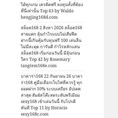
ได้ทุกเกม เครดิตฟรี ลงทุนทั้งที่ต้อง
ที่นี่เท่านั้น Top 63 by Waldo
hengjing168d.com
สล็อต168 2 สิงหา 2026 สล็อต168
สายแตก ลุ้นกำไรแบบไม่เสียฟีล
ฝากนี้เกินคุ้มรับทุนฟรี 100 เล่นลื่น
ไม่มีสะดุด การันตี กำไรหลักแสน
สล็อต168 เริ่มก่อนวันนี้ มีลุ้นก่อน
ใคร Top 42 by Rosemary
tangtem168e.com
บาคาร่า168 22 กันยายน 26 บาคา
ร่า168 คู่มือเลือกเว็บไพ่ที่ควรรู้ ทุก
ยอดฝาก 10% ระบบเสถียร อัปเดต
ล่าสุด สัมผัสโต๊ะสดระดับพรีเมียม
sexy168 เข้าเล่นวันนี้ รับโปรดี
ทันที Top 11 by Horacio
sexy168c.com