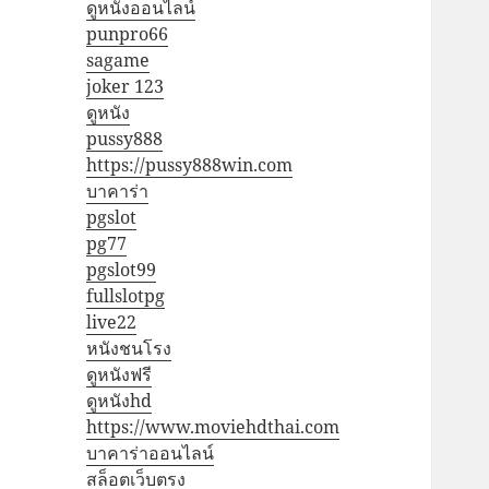
ดูหนังออนไลน์
punpro66
sagame
joker 123
ดูหนัง
pussy888
https://pussy888win.com
บาคาร่า
pgslot
pg77
pgslot99
fullslotpg
live22
หนังชนโรง
ดูหนังฟรี
ดูหนังhd
https://www.moviehdthai.com
บาคาร่าออนไลน์
สล็อตเว็บตรง