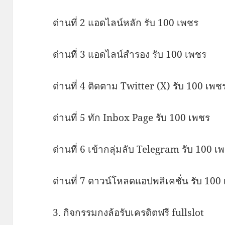
ด่านที่ 2 แอดไลน์หลัก รับ 100 เพชร
ด่านที่ 3 แอดไลน์สำรอง รับ 100 เพชร
ด่านที่ 4 ติดตาม Twitter (X) รับ 100 เพช
ด่านที่ 5 ทัก Inbox Page รับ 100 เพชร
ด่านที่ 6 เข้ากลุ่มลับ Telegram รับ 100 เ
ด่านที่ 7 ดาวน์โหลดแอปพลิเคชั่น รับ 100
3. กิจกรรมกงล้อรับเครดิตฟรี fullslot