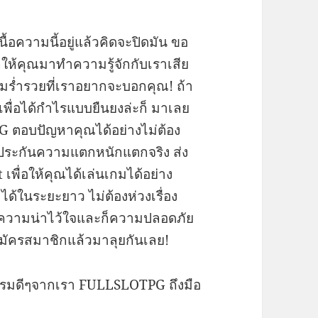
ื้อความนี้อยู่แล้วคิดจะปิดมัน ขอ
ให้คุณมาทำความรู้จักกับเราเสีย
ความร่ำรวยที่เราอยากจะบอกคุณ! ถ้า
ื่อได้กำไรแบบยืนยงล่ะก็ มาเลย
 ตอบปัญหาคุณได้อย่างไม่ต้อง
ที่ประกันความแตกหนักแตกจริง ส่ง
ื่อให้คุณได้เล่นเกมได้อย่าง
้ในระยะยาว ไม่ต้องห่วงเรื่อง
ีความน่าไว้ใจและก็ความปลอดภัย
มัครสมาชิกแล้วมาลุยกันเลย!
จกรรมดีๆจากเรา FULLSLOTPG ถึงมือ