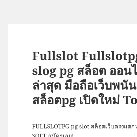
Fullslot Fullslotp
slog pg สล็อต ออนไ
ล่าสุด มือถือเว็บพน
สล็อตpg เปิดใหม่ T
FULLSLOTPG pg slot สล็อตเว็บตรงแตก
SOFT สมัครเลย!