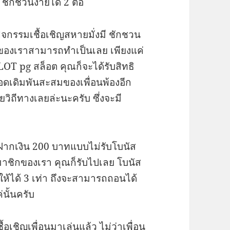
ย ชักชวนง่ายได้ 2 ต่อ
กิจกรรมเชื้อเชิญสหายมั่งมี ชักชวน
คนของเราสามารถทำเป็นเลย เพียงแค่
OT pg สล็อต คุณก็จะได้รับสิทธิ
ยอดเดิมพันสะสมของเพื่อนพ้องอีก
วิถีทางเลยล่ะนะครับ ซึ่งจะมี
ุณฝากเงิน 200 บาทแบบไม่รับโบนัส
สมาชิกของเรา คุณก็รับไปเลย โบนัส
ห้ได้ 3 เท่า ถึงจะสามารถถอนได้
นั้นครับ
ชื้อเชิญเพื่อนมาเล่นแล้ว ไม่ว่าเพื่อน