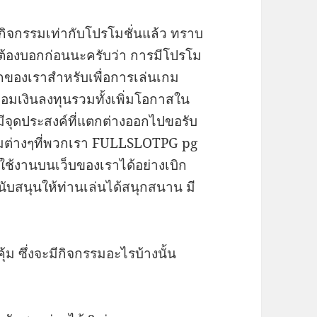
บกิจกรรมเท่ากับโปรโมชั่นแล้ว ทราบ
ต้องบอกก่อนนะครับว่า การมีโปรโม
าชิกของเราสำหรับเพื่อการเล่นเกม
ยออมเงินลงทุนรวมทั้งเพิ่มโอกาสใน
มีจุดประสงค์ที่แตกต่างออกไปขอรับ
ิจกรรมต่างๆที่พวกเรา FULLSLOTPG pg
ใช้งานบนเว็บของเราได้อย่างเบิก
นับสนุนให้ท่านเล่นได้สนุกสนาน มี
้ม ซึ่งจะมีกิจกรรมอะไรบ้างนั้น