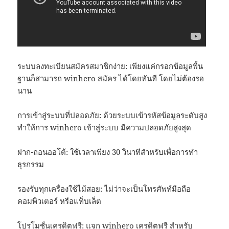
ระบบลงทะเบียนสมัครสมาชิกง่าย: เพียงแค่กรอกข้อมูลพื้น
ฐานก็สามารถ winhero สมัคร ได้โดยทันที โดยไม่ต้องรอ
นาน
การเข้าสู่ระบบที่ปลอดภัย: ด้วยระบบเข้ารหัสข้อมูลระดับสูง
ทำให้การ winhero เข้าสู่ระบบ มีความปลอดภัยสูงสุด
ฝาก-ถอนออโต้: ใช้เวลาเพียง 30 วินาทีสำหรับเพื่อการทำ
ธุรกรรม
รองรับทุกเครื่องใช้ไม้สอย: ไม่ว่าจะเป็นโทรศัพท์มือถือ
คอมพิวเตอร์ หรือแท็บเล็ต
โปรโมชั่นเครดิตฟรี: แจก winhero เครดิตฟรี สำหรับ