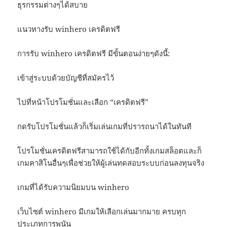
ธุรกรรมต่างๆได้สบาย
แนวทางรับ winhero เครดิตฟรี
การรับ winhero เครดิตฟรี มีขั้นตอนง่ายๆดังนี้:
เข้าสู่ระบบด้วยบัญชีที่สมัครไว้
ไปที่หน้าโปรโมชั่นและเลือก “เครดิตฟรี”
กดรับโปรโมชั่นแล้วก็เริ่มเล่นเกมที่ปรารถนาได้ในทันที
โปรโมชั่นเครดิตฟรีสามารถใช้ได้กับอีกทั้งเกมสล็อตและก็
เกมคาสิโนอื่นๆเพื่อช่วยให้ผู้เล่นทดสอบระบบก่อนลงทุนจริง
เกมที่ได้รับความนิยมบน winhero
เว็บไซต์ winhero มีเกมให้เลือกเล่นมากมาย ครบทุก
ประเภทการพนัน