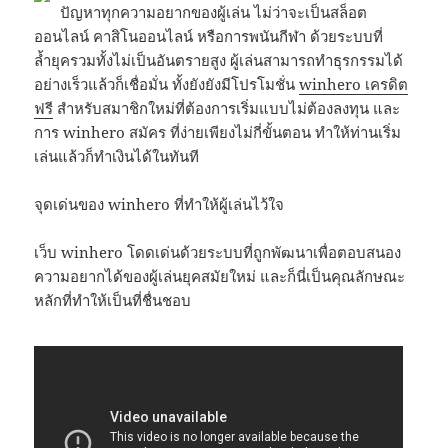
ปัญหาทุกความอยากของผู้เล่น ไม่ว่าจะเป็นสล็อต
ออนไลน์ คาสิโนออนไลน์ หรือการพนันกีฬา ด้วยระบบที่
ล้ำยุครวมทั้งไม่เป็นอันตรายสูง ผู้เล่นสามารถทำธุรกรรมได้
อย่างเร็วแล้วก็เชื่อมั่น ทั้งยังยังมีโปรโมชั่น
winhero เครดิต
ฟรี
สำหรับสมาชิกใหม่ที่ต้องการเริ่มแบบไม่ต้องลงทุน และ
การ winhero สมัคร ที่ง่ายเพียงไม่กี่ขั้นตอน ทำให้ท่านเริ่ม
เล่นแล้วก็ทำเงินได้ในทันที
จุดเด่นของ winhero ที่ทำให้ผู้เล่นไว้ใจ
เว็บ winhero โดดเด่นด้วยระบบที่ถูกพัฒนาเพื่อตอบสนอง
ความอยากได้ของผู้เล่นยุคสมัยใหม่ และก็นี่เป็นคุณลักษณะ
หลักที่ทำให้เป็นที่ชื่นชอบ