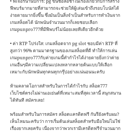
• ฟีเจอร์นานัปการ: pg ขึ้นชื่อลือชาในเรื่องเกี่ยวกับการสร้าง
ฟีพบร์มากมายที่สามารถจะช่วยให้ผู้เล่นเข้าถึงรอบโบนัสได้
ง่ายดายมากยิ่งขึ้น ซึ่งมันเป็นสิ่งจำเป็นสำหรับการทำเงินจาก
เกมสล็อตได้ นักพนันจำนวนมากก็เลยชอบเลือก
เกมpunpro777ที่มีฟีพบร์ไม่น้อยเลยทีเดียวอีกด้วย
• ค่า RTP โปร่งใส: เกมสล็อตจาก pg slot ชอบมีค่า RTP ที่
สูงกว่า 96% ตามมาตรฐานของเกมสล็อตที่ดี ทำให้การเล่น
เกมpunpro777กับค่ายเกมนี้ทำกำไรได้ง่ายดายยิ่งกว่าค่าย
เกมอื่นๆมีความเปลี่ยนแปลงหลากหลายต้นแบบให้เลือก
เหมาะกับนักพนันทุกคนทุกกรุ๊ปอย่างแน่นอนนะครับ
ห้ามคลาดโอกาสสำหรับในการได้กำไรกับ สล็อต777
เว็บไซต์ตรงไม่ผ่านเอเย่นต์ที่เหมาะสมที่สุดเวลานี้ สนุกสนาน
ได้ทันที สมัครเลย!
พร้อมสำหรับในการสมัคร สล็อตเเครดิตฟรี กันรึยังครับผม?
เห็นไหมนะครับว่า การเริ่มต้นเล่นสล็อตสำหรับมือใหม่ไม่ใช่
เรื่องยากเลยครับ เนื่องจากว่าพวกเรามีเครดิตฟรีจำนวนมาก