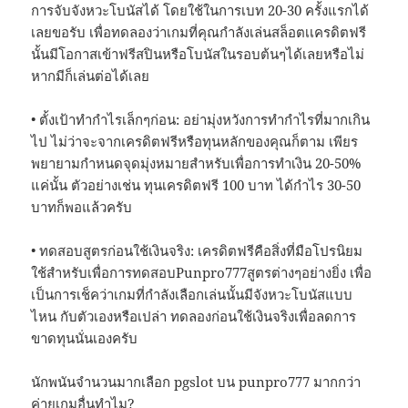
การจับจังหวะโบนัสได้ โดยใช้ในการเบท 20-30 ครั้งแรกได้
เลยขอรับ เพื่อทดลองว่าเกมที่คุณกำลังเล่นสล็อตเเครดิตฟรี
นั้นมีโอกาสเข้าฟรีสปินหรือโบนัสในรอบต้นๆได้เลยหรือไม่
หากมีก็เล่นต่อได้เลย
• ตั้งเป้าทำกำไรเล็กๆก่อน: อย่ามุ่งหวังการทำกำไรที่มากเกิน
ไป ไม่ว่าจะจากเครดิตฟรีหรือทุนหลักของคุณก็ตาม เพียร
พยายามกำหนดจุดมุ่งหมายสำหรับเพื่อการทำเงิน 20-50%
แค่นั้น ตัวอย่างเช่น ทุนเครดิตฟรี 100 บาท ได้กำไร 30-50
บาทก็พอแล้วครับ
• ทดสอบสูตรก่อนใช้เงินจริง: เครดิตฟรีคือสิ่งที่มือโปรนิยม
ใช้สำหรับเพื่อการทดสอบPunpro777สูตรต่างๆอย่างยิ่ง เพื่อ
เป็นการเช็คว่าเกมที่กำลังเลือกเล่นนั้นมีจังหวะโบนัสแบบ
ไหน กับตัวเองหรือเปล่า ทดลองก่อนใช้เงินจริงเพื่อลดการ
ขาดทุนนั่นเองครับ
นักพนันจำนวนมากเลือก pgslot บน punpro777 มากกว่า
ค่ายเกมอื่นทำไม?