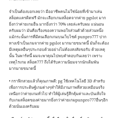
จำเป็นต้องบอกเลยว่า มืออาชีพคนไม่ใช่น้อยที่เข้ามาเล่น
สล็อตเเครดิตฟรี มักจะเลือกเกมสล็อตจากค่าย pgslot มาก
ยิ่งกว่าค่ายเกมอื่น มากยิ่งกว่า 70% เลยล่ะครับผม แน่นอน
ครับผมว่า มันคือเรื่องของความพอใจส่วนตัวด้วยส่วนหนึ่ง
แม้กระนั้นการที่มีคนเลือกเกมบนเว็บไซต์ punpro777 ปาก
ทางเข้าเป็นเกมจากค่าย pgslot มากมายขนาดนี้ มันก็จะต้อง
มีเหตุผลอื่นๆประกอบด้วยอย่างไม่ต้องสงสัยขอรับ ด้วยเหตุ
นั้น ในพาร์ทนี้ ผมจะพาคุณไปพบคำตอบกันเลยว่า เพราะ
เหตุไรเกม สล็อต777 ถึงได้รับความนิยมจากนักเดิมพัน
มากมายขนาดนี้
• กราฟิกสวยแล้วก็คุณภาพดี: pg ใช้เทคโนโลยี 3D สำหรับ
เพื่อการประดิษฐ์เกมต่างๆทำให้มีงานภาพที่สวยเหมือนจริง
เหนือกว่าค่ายเกมทั่วไป ทำให้ผู้เล่นรู้สึกคุ้มค่าและบันเทิงใจ
กับเกมสล็อตของค่ายมากยิ่งกว่าค่ายเกมpunpro777อื่นๆอีก
ด้วยนั่นเองครับผม