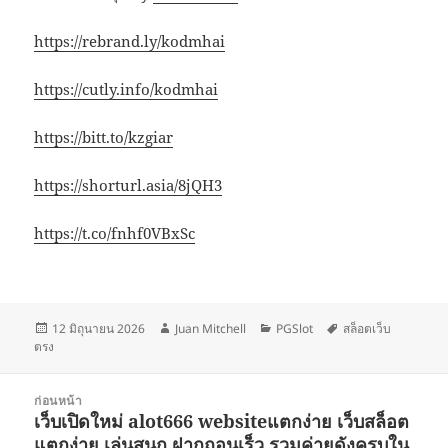
https://rebrand.ly/kodmhai
https://cutly.info/kodmhai
https://bitt.to/kzgiar
https://shorturl.asia/8jQH3
https://t.co/fnhf0VBxSc
เขียน
ผู้
หมวด
ป้าย
12 มิถุนายน 2026
Juan Mitchell
PGSlot
สล็อตเว็บ
เมื่อ
เขียน
หมู่
กำกับ
ตรง
แนะแนว
ก่อนหน้า
เรื่อง
เว็บเปิดใหม่ alot666 websiteแตกง่าย เว็บสล็อต
เรื่อง
แตกง่าย เล่นสนุก ฝากถอนเร็ว รวมค่ายดังครบใน
ก่อน