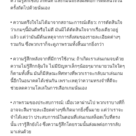
ความรู้สึกเชิงบวกทันที และก็มันจะส่งผลต่อการตัดสินใจใน
ครั้งถัดไปด้วยนั่นเอง
• ความตรึงใจไม่ได้มาจากสถานะการณ์เดียว: การตัดสินใจ
ว่าเกมๆนี้มันดีหรือไม่ดี มันมิได้ตัดสินใจจากเรื่องเดียวอยู่
แล้ว แต่ว่ามันมีต้นเหตุจากการสั่งสมของรายละเอียดต่างๆ
รวมกัน ซึ่งพวกเราก็จะดูภาพรวมทั้งสิ้นมากยิ่งกว่า
• ความรู้สึกหลังจากที่มีการใช้งาน: ถ้าเกิดเราเล่นเกมจบด้วย
ความไม่รู้สึกกลุ้มใจ ไม่มีปัญหาเล็กๆน้อยๆมากมายวนใจใดๆ
ก็ตามทั้งสิ้น มันก็มีลัษณะทิศทางที่พวกเราจะกลับมาเล่นเกม
นี้อีกในอนาคตได้เช่นกัน เพราะเหตุว่าความทรงจำที่ดีจะ
ช่วยลดความโลเลในการเลือกเกมนั่นเอง
• ภาพรวมของประสบการณ์: เมื่อเวลาผ่านไป พวกเราบางทีก็
อาจจะลืมรายละเอียดต่างๆที่เกิดมากยิ่งขึ้นมาย แต่ว่าเราจะ
จำได้เลยว่า ประสบการณ์ในตอนที่เล่นเกมสล็อตเว็บที่ตรง
นั้น เรารู้สึกยังไง ซึ่งความรู้สึกโดยรวมนั้นส่งผลต่อการกลับ
มาเล่นด้วย