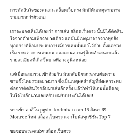
การตัดสินใจของคนเล่น สล็อตเว็บตรง มักมีต้นเหตุจากภาพ
รวมมากกว่าตัวเกม
เราจะมองเห็นได้เลยว่า การเล่น สล็อตเว็บตรง นั้นมิได้ตัดสิน
ใจจากตัวเกมเพียงอย่างเดียว แต่มันมีเหตุมาจากจากทุกสิ่ง
ทุกอย่างที่ล้อมประสบการณ์การเล่นนั้นเอาไว้ด้วย ตั้งแต่ช่วง
เริ่ม ระหว่างการเล่นเกม ตลอดจนความรู้สึกหลังเล่นจบแล้ว
รายละเอียดที่เกิดขึ้นบางทีอาจดูนิดหน่อย
แต่เมื่อสะสมรวมเข้าด้วยกัน มันกลับมีผลกระทบต่อความ
ซาบซึ้งโดยรวมอย่างมาก ซึ่งเป็นเหตุผลสำคัญที่ส่งผลกระทบ
ต่อการตัดสินใจกลับมาเล่นอีกครั้ง แล้วก็ทำให้เกมนั้นติดอยู่
ในใจไปอีกนานเลยครับ ผมรับประกันได้เลย!
ทางเข้า คาสิโน pgslot kodmhai.com 15 สิงหา 69
Monroe ใหม่
สล็อตเว็บตรง
แจกโบนัสทุกซีซั่น Top 7
ขอขอบพระคุณby
สล็อตเว็บตรง