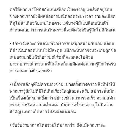
ต่อให้พวกเราโฟกัสกับเกมสล็อตเว็บตรงอยู่ แต่สิ่งที่อยู่รอบ
ข้างพวกเราก็ยังมีผลต่ออารมณ์ตลอดระยะเวลา รายละเอียด
ที่ดูไม่น่าเกี่ยวกับเกมโดยตรง แต่บางทีมันเปลี่ยนเป็นตัว
กำหนดเลยว่า การเล่นในคราวนี้จะติดใจหรือรู้สึกไม่ดีกันแน่
• รักษาจังหวะการเล่น: พวกเราชอบสนุกสนานกับเกม สล็อต
ที่ดำเนินตลอดแบบไม่มีสะดุด แม้กระนั้นถ้าจังหวะเกมถูกขัด
เสมอๆสมาธิแล้วก็อารมณ์ร่วมก็จะลดลงไปด้วย
ประสบการณ์การเล่นที่ลื่นไหลก็เลยมีผลต่อความรู้สึกสำหรับ
การเล่นอย่างยิ่งเลยครับ
• เนื้อหาเล็กๆที่ไม่ควรมองข้าม: บางครั้งบางคราว สิ่งที่ทำให้
พวกเรารู้สึกไม่ดีมิได้เกิดเรื่องใหญ่เลยนะครับ แม้กระนั้นมัก
เป็นเรื่องเล็กๆมากยิ่งกว่า อย่างเช่น ความรวดเร็ว ความแจ่ม
กระจ่าง หรือความสม่ำเสมอ มันบางครั้งอาจจะดูไม่มีความ
สำคัญ แต่ถ้าเกิดหายไปส่งผลแน่นอน
• รับรู้บรรยากาศโดยรวมได้มากกว่า: ถึงแม้พวกเราจะ