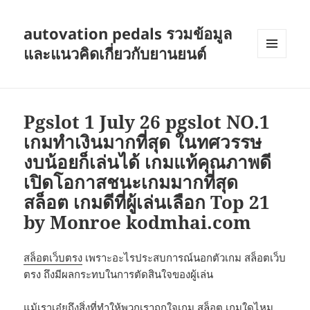
autovation pedals รวมข้อมูล
และแนวคิดเกี่ยวกับยานยนต์
เมนู
และวิด
เจ็ต
Pgslot 1 July 26 pgslot NO.1
เกมทำเงินมากที่สุด ในทศวรรษ
งบน้อยก็เล่นได้ เกมแท้คุณภาพดี
เปิดโอกาสชนะเกมมากที่สุด
สล็อต เกมดีที่ผู้เล่นเลือก Top 21
by Monroe kodmhai.com
สล็อตเว็บตรง
เพราะอะไรประสบการณ์นอกตัวเกม สล็อตเว็บ
ตรง ถึงมีผลกระทบในการตัดสินใจของผู้เล่น
แม้เราเอ๋ยถึงสิ่งที่ทำให้พวกเราถูกใจเกม สล็อต เกมใดไหม