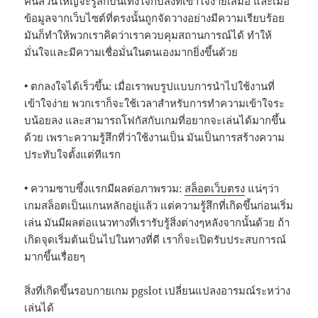
คนส่วนใหญ่จะรู้สึกบันเทิงใจกับสิ่งที่เข้าใจง่ายเสมอ และเมื่อ
ข้อมูลจากเว็บไซต์ที่ตรงนั้นถูกจัดวางอย่างมีความเรียบร้อย
มันก็ทำให้พวกเราคิดว่าเราควบคุมสถานการณ์ได้ ทำให้
มั่นใจและมีความเชื่อมั่นในตนเองมากยิ่งขึ้นด้วย
• ตกลงใจได้เร็วขึ้น: เมื่อเราพบรูปแบบการนำไปใช้งานที่
เข้าใจง่าย พวกเราก็จะใช้เวลาสำหรับการทำความเข้าใจระ
บน้อยลง และสามารถโฟกัสกับเกมที่อยากจะเล่นได้มากขึ้น
ด้วย เพราะความรู้สึกที่ว่าใช้งานเป็น มันเป็นการสร้างความ
ประทับใจตั้งแต่ทีแรก
• ความซาบซึ้งแรกมีผลต่อภาพรวม:
สล็อตเว็บตรง
แน่ๆว่า
เกมสล็อตเป็นแกนหลักอยู่แล้ว แต่ความรู้สึกที่เกิดขึ้นก่อนเริ่ม
เล่น มันมีผลต่อแนวทางที่เรารับรู้สิ่งต่างๆหลังจากนั้นด้วย ถ้า
เกิดจุดเริ่มต้นเป็นไปในทางที่ดี เราก็จะเปิดรับประสบการณ์
มากขึ้นเรื่อยๆ
สิ่งที่เกิดขึ้นรอบกายเกม pgslot เปลี่ยนแปลงอารมณ์ระหว่าง
เล่นได้