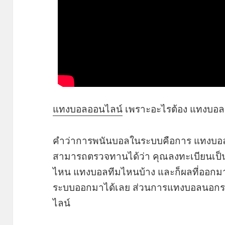
แทงบอลออนไลน์
เพราะอะไรต้อง แทงบอล
คำว่าการพนันบอลในระบบคือการ แทงบอล เน
สามารถตรวจทานได้ว่า คุณลงทะเบียนเป็นส
ไหน แทงบอลทีมไหนบ้าง และก็ผลที่ออกมา
ระบบออกมาได้เลย ส่วนการแทงบอลนอกร
ไลน์