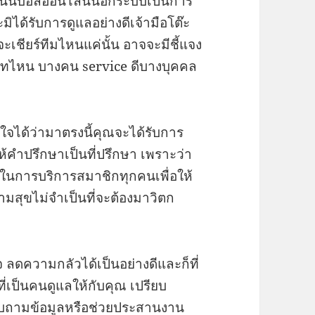
นันบอลออนไลน์นอกระบบเป็นการ
ิได้รับการดูแลอย่างดีเจ้ามือโต๊ะ
เชียร์ทีมไหนแค่นั้น อาจจะมีชี้แจง
ะเภทไหน บางคน service ดีบางบุคคล
ใจได้ว่ามาตรงนี้คุณจะได้รับการ
ห้คำปรึกษาเป็นที่ปรึกษา เพราะว่า
ในการบริการสมาชิกทุกคนเพื่อให้
สุขไม่จำเป็นที่จะต้องมาวิตก
ดความกลัวได้เป็นอย่างดีและก็ที่
ี่เป็นคนดูแลให้กับคุณ เปรียบ
ยสอบถามข้อมูลหรือช่วยประสานงาน