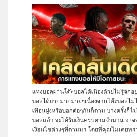
แทงบอลผ่านโต๊ะบอลได้เนื่องด้วยไม่รู้จักอ
บอลได้ยากมากมายๆเนื่องจากโต๊ะบอลไม่ไว
เพื่อนฝูงหรือบอกต่อๆกันก็ตาม บางครั้งก็ไม
บอลแล้ว จะได้รับเงินครบตามจำนวน อาจจะ
เงื่อนไขต่างๆที่ตามมา โดยที่คุณไม่เคยท