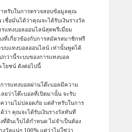
จสำหรับในการตรวจสอบข้อมูลคุณ
น เชื่อมั่นได้ว่าคุณจะได้รับเงินรางวัล
รแทงบอลออนไลน์สุดพรีเมี่ยม
่องที่เกี่ยวข้องกับการสมัครสมาชิกฟรี
นระบบแทงบอลออนไลน์ เท่านั้นพูดได้
่งไปกว่านี้ระบบของการแทงบอล
โยชน์ ดังต่อไปนี้
ัล การแทงบอลผ่านโต๊ะบอลมีความ
่องเลยว่าโต๊ะบอลที่เปิดมานั้น จะรับ
งมีความไม่ปลอดภัย แต่สำหรับในการ
้ว่า คุณจะได้รับเงินรางวัลทันที
ี่ดินเว็บได้กำหนด ไม่จำเป็นต้อง
างวัลแน่ๆ 100% แต่ว่าไม่ใช่ว่า