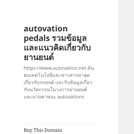
autovation
pedals รวมข้อมูล
และแนวคิดเกี่ยวกับ
ยานยนต์
https://www.autovation.net ค้น
พบเทคโนโลยีและข่าวสารล่าสุด
เกี่ยวกับรถยนต์ และรับข้อมูลเกี่ยว
กับนวัตกรรมในวงการยานยนต์
และยานพาหนะ autovations
Buy This Domain