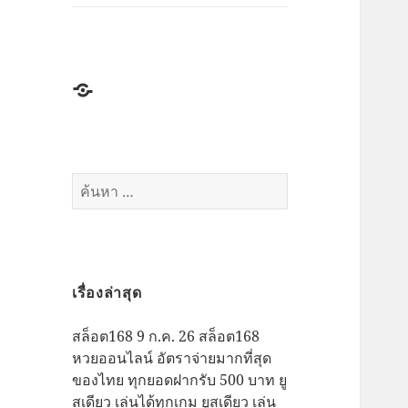
Buy
This
Domain
ค้นหา
สำหรับ:
เรื่องล่าสุด
สล็อต168 9 ก.ค. 26 สล็อต168
หวยออนไลน์ อัตราจ่ายมากที่สุด
ของไทย ทุกยอดฝากรับ 500 บาท ยู
สเดียว เล่นได้ทุกเกม ยูสเดียว เล่น