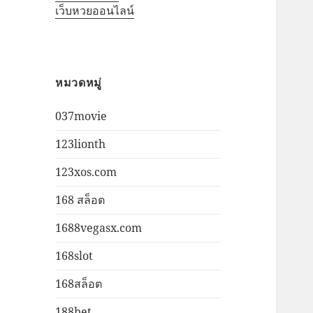
เว็บหวยออนไลน์
หมวดหมู่
037movie
123lionth
123xos.com
168 สล็อต
1688vegasx.com
168slot
168สล็อต
188bet