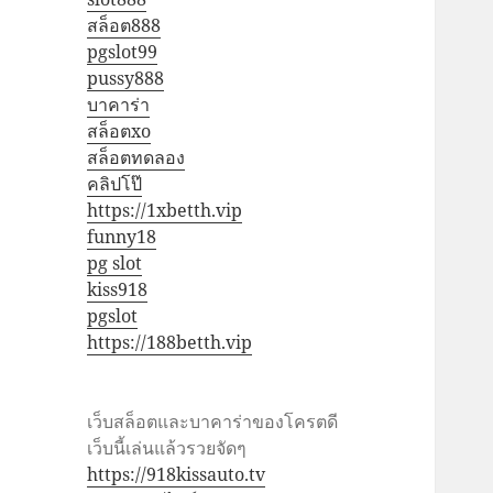
สล็อต888
pgslot99
pussy888
บาคาร่า
สล็อตxo
สล็อตทดลอง
คลิปโป๊
https://1xbetth.vip
funny18
pg slot
kiss918
pgslot
https://188betth.vip
เว็บสล็อตและบาคาร่าของโครตดี
เว็บนี้เล่นแล้วรวยจัดๆ
https://918kissauto.tv