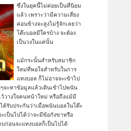
ซึ่งในยุคนี้ไม่ค่อยเป็นที่นิยม
แล้ว เพราะว่ามีความเสี่ยง
ค่อนข้างจะสูงไม่รู้จักเลยว่า
โต๊ะบอลมีใครบ้าง จะต้อง
เป็นวงในแค่นั้น
แม้กระนั้นสำหรับสมาชิก
ใหม่ที่พอใจสำหรับในการ
แทงบอล ก็ไม่อาจจะเข้าไป
ยู่ๆจะหาข้อมูลแล้วเดินเข้าไปพนัน
้วางใจคนหน้าใหม่ หรือถึงแม้มี
่ได้รับประกันว่าเมื่อพนันบอลในโต๊ะ
เป็นไปได้ว่าจะมีข้อกังขาหรือ
ราบก่อนจะแทงบอลก็เป็นไปได้