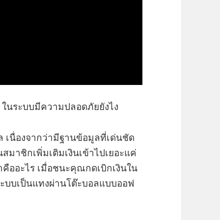
 ในระบบมีความปลอดภัยยังไง
ื่องจากว่ามีฐานข้อมูลที่เด่นชัด
มาชิกเพิ่มเติมเงินเข้าไปเยอะแค่
คืออะไร เมื่อชนะคุณกดเบิกเงินใน
ะบบเป็นแทงผ่านโต๊ะบอลแบบออฟ