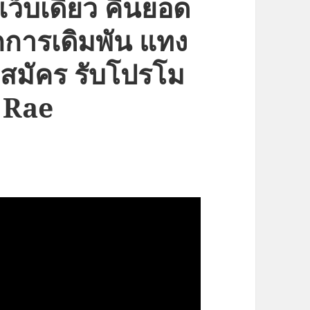
เว็บเดียว คืนยอด
กการเดิมพัน แทง
สมัคร รับโปรโม
y Rae