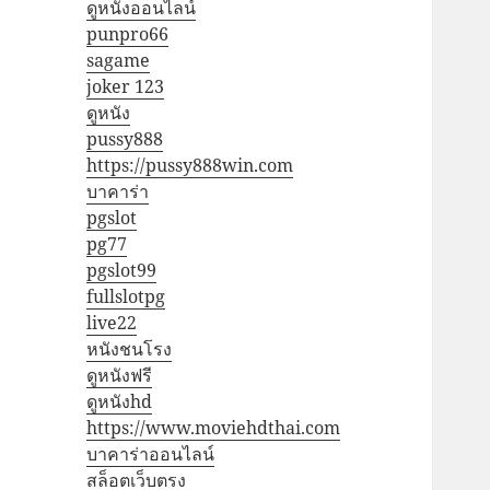
ดูหนังออนไลน์
punpro66
sagame
joker 123
ดูหนัง
pussy888
https://pussy888win.com
บาคาร่า
pgslot
pg77
pgslot99
fullslotpg
live22
หนังชนโรง
ดูหนังฟรี
ดูหนังhd
https://www.moviehdthai.com
บาคาร่าออนไลน์
สล็อตเว็บตรง