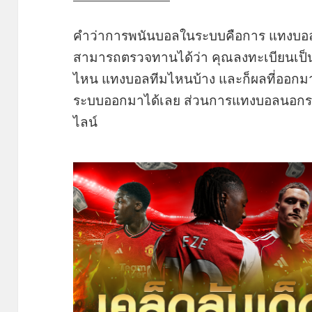
คำว่าการพนันบอลในระบบคือการ แทงบอล เน
สามารถตรวจทานได้ว่า คุณลงทะเบียนเป็นส
ไหน แทงบอลทีมไหนบ้าง และก็ผลที่ออกมา
ระบบออกมาได้เลย ส่วนการแทงบอลนอกร
ไลน์