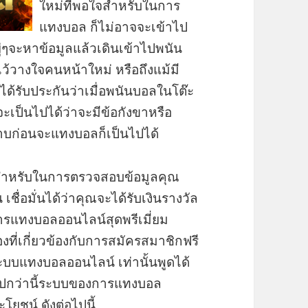
ใหม่ที่พอใจสำหรับในการ
แทงบอล ก็ไม่อาจจะเข้าไป
ยู่ๆจะหาข้อมูลแล้วเดินเข้าไปพนัน
้วางใจคนหน้าใหม่ หรือถึงแม้มี
่ได้รับประกันว่าเมื่อพนันบอลในโต๊ะ
เป็นไปได้ว่าจะมีข้อกังขาหรือ
ราบก่อนจะแทงบอลก็เป็นไปได้
จสำหรับในการตรวจสอบข้อมูลคุณ
น เชื่อมั่นได้ว่าคุณจะได้รับเงินรางวัล
รแทงบอลออนไลน์สุดพรีเมี่ยม
่องที่เกี่ยวข้องกับการสมัครสมาชิกฟรี
นระบบแทงบอลออนไลน์ เท่านั้นพูดได้
่งไปกว่านี้ระบบของการแทงบอล
โยชน์ ดังต่อไปนี้