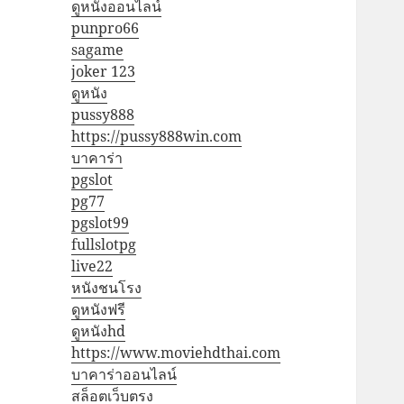
ดูหนังออนไลน์
punpro66
sagame
joker 123
ดูหนัง
pussy888
https://pussy888win.com
บาคาร่า
pgslot
pg77
pgslot99
fullslotpg
live22
หนังชนโรง
ดูหนังฟรี
ดูหนังhd
https://www.moviehdthai.com
บาคาร่าออนไลน์
สล็อตเว็บตรง