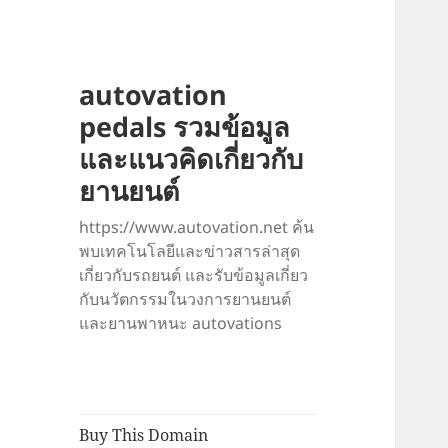
autovation
pedals รวมข้อมูล
และแนวคิดเกี่ยวกับ
ยานยนต์
https://www.autovation.net ค้น
พบเทคโนโลยีและข่าวสารล่าสุด
เกี่ยวกับรถยนต์ และรับข้อมูลเกี่ยว
กับนวัตกรรมในวงการยานยนต์
และยานพาหนะ autovations
Buy This Domain