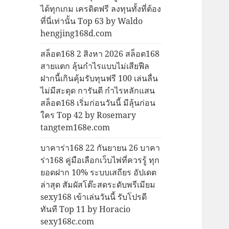
ได้ทุกเกม เครดิตฟรี ลงทุนทั้งที่ต้อง
ที่นี่เท่านั้น Top 63 by Waldo
hengjing168d.com
สล็อต168 2 สิงหา 2026 สล็อต168
สายแตก ลุ้นกำไรแบบไม่เสียฟีล
ฝากนี้เกินคุ้มรับทุนฟรี 100 เล่นลื่น
ไม่มีสะดุด การันตี กำไรหลักแสน
สล็อต168 เริ่มก่อนวันนี้ มีลุ้นก่อน
ใคร Top 42 by Rosemary
tangtem168e.com
บาคาร่า168 22 กันยายน 26 บาคา
ร่า168 คู่มือเลือกเว็บไพ่ที่ควรรู้ ทุก
ยอดฝาก 10% ระบบเสถียร อัปเดต
ล่าสุด สัมผัสโต๊ะสดระดับพรีเมียม
sexy168 เข้าเล่นวันนี้ รับโปรดี
ทันที Top 11 by Horacio
sexy168c.com