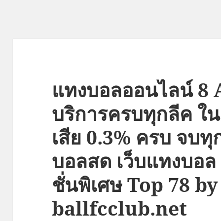
แทงบอลออนไลน์ 8 
บริการครบทุกลีค ใน
เสีย 0.3% ครบ จบทุ
บอลสด เว็บแทงบอล 
ชั่นพิเศษ Top 78 b
ballfcclub.net