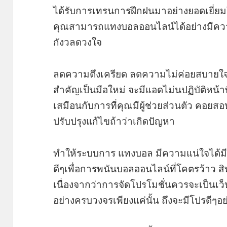
ได้รับการเทรนการฝึกฝนมาอย่างยอดเยี่ยม
คุณสามารถแทงบอลออนไลน์ได้อย่างมีความ
กังวลดวงใจ
ลดความตึงเครียด ลดความไม่ค่อยสบายใจ ล
สำคัญเป็นมือใหม่ จะมีแอดไม่นปฏิบัติหน้าท
เสมือนกับการที่คุณมีผู้ช่วยส่วนตัว คอ
ปรับปรุงแก้ไขถ้าว่าเกิดปัญหา
ทำให้ระบบการ แทงบอล มีความแน่ใจได้ม
ดีๆเพื่อการพนันบอลออนไลน์ที่โคตรว้าว สิทธิ
เนื่องจากว่าการจัดโปรโมชั่นควรจะเป็นเว
อย่างครบวงจรเพียงแค่นั้น ถึงจะมีโปรดีๆอย่