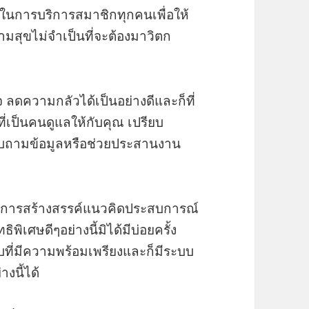
ในการบริการสมาชิกทุกคนเพื่อให้
สุขไม่จำเป็นที่จะต้องมาวิตก
ดความกลัวได้เป็นอย่างดีและก็ที่
ี่เป็นคนดูแลให้กับคุณ เปรียบ
ยสอบถามข้อมูลหรือช่วยประสานงาน
ีการสร้างสรรค์แนวคิดประสบการณ์
พิเศษดีๆอย่างนี้มิได้มีบ่อยครั้ง
็บที่มีความพร้อมเพรียงและก็มีระบบ
างนี้ได้