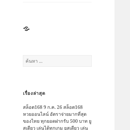
Buy
This
Domain
ค้นหา
สำหรับ:
เรื่องล่าสุด
สล็อต168 9 ก.ค. 26 สล็อต168
หวยออนไลน์ อัตราจ่ายมากที่สุด
ของไทย ทุกยอดฝากรับ 500 บาท ยู
สเดียว เล่นได้ทุกเกม ยูสเดียว เล่น