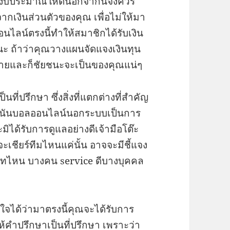
งบประมาณให้ดีนอกจากนี้จึงควร
เงินส่วนตัวของคุณ เพื่อไม่ให้มา
นไลน์ตรงนี้ทำให้สมาชิกได้รับเงิน
้ชนะ ถ้าว่าคุณวางแผนจัดแจงเงินทุน
าหมายและก็ชัยชนะจะเป็นของคุณแน่ๆ
่ปรึกษา ซึ่งสิ่งที่แตกต่างที่สำคัญ
นันบอลออนไลน์นอกระบบเป็นการ
ิได้รับการดูแลอย่างดีเจ้ามือโต๊ะ
เชียร์ทีมไหนแค่นั้น อาจจะมีชี้แจง
ะเภทไหน บางคน service ดีบางบุคคล
ใจได้ว่ามาตรงนี้คุณจะได้รับการ
ห้คำปรึกษาเป็นที่ปรึกษา เพราะว่า