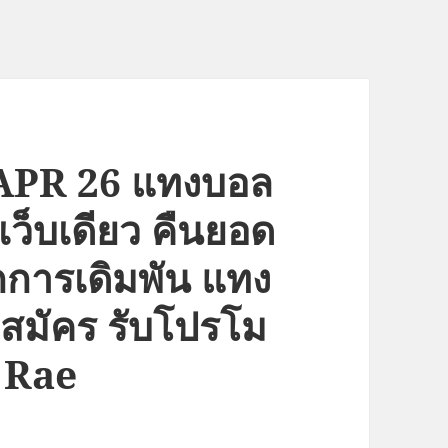
APR 26 แทงบอล
เว็บเดียว คืนยอด
กการเดิมพัน แทง
สมัคร รับโปรโม
y Rae