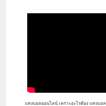
แทงบอลออนไลน์
เพราะอะไรต้อง แทงบอล