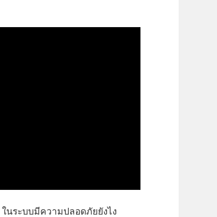
 ในระบบมีความปลอดภัยยังไง