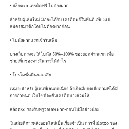
• สล็อตxo เครดิตฟรี ไม่ต้องฝาก
สำหรับผู้เล่นใหม่ มักจะได้รับ เครดิตฟรีในทันที เพียงแต่
สมัครสมาชิกโดยไม่ต้องฝากก่อน
• โบนัสฝากแรกเข้ารับเพิ่ม
บางเว็บตรงจะให้โบนัส 50%–100% ของยอดฝากแรก เพื่อ
ช่วยเพิ่มช่องทางในการได้กำไร
• โปรโมชั่นคืนยอดเสีย
เหมาะสำหรับผู้เล่นที่เล่นต่อเนื่อง ถ้าเกิดมียอดเสียตามที่ได้มี
การกำหนด เว็บไซต์จะคืนเครดิตบางส่วนให้
สล็อตxo รองรับทรูวอเลท ฝาก-ถอนไม่มีอย่างน้อย
ในสมัยที่การคลังออนไลน์เป็นเรื่องจำเป็น การที่ slotxo รอง