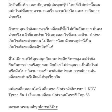
ลิขสิทธิ์แท้ จะตอบปัญหาผู้เล่นทุกกรุ๊ป โดยยิ่งไปกว่านั้นคน
สมัยใหม่ที่อยากความรวดเร็ว ความโล่งใส และประกันการ
จ่ายจริง
ถ้าหากคุณกำลังมองหาเว็บสล็อตที่ทั้ง ไม่เป็นอันตราย มั่นคง
จ่ายจริง แล้วก็แตกง่าย ไร้เหตุผลอะไรที่จะมองข้าม slotxo
เว็บไซต์ตรงฝากถอน ไม่มีอย่างน้อย ด้วยเหตุว่านี่เป็น
เว็บไซต์ตรงสล็อตลิขสิทธิ์แท้
ที่ไม่เพียงแต่ให้คุณสนุกกับเกมประสิทธิภาพสูง แต่ว่ายัง
ยืนยันการจ่ายจริงทุกยอด อีกด้วย ไม่ว่าคุณจะเป็นมือใหม่
หรือมือโปร ก็สามารถเข้ามาสัมผัสประสบการณ์การเล่น
สล็อตระดับพรีเมียมได้ทุกวี่ทุกวัน
สมัครสล็อตออนไลน์ สล็อตxo Slotxo24hr.run 1 NOV
Tyree ยืน 1 เรื่องเกมสล็อต slotxoสมัครฟรี Top 68
ขอขอบพระคุณby
slotxo24hr