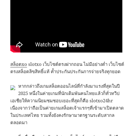
สล็อตxo
slotxo เว็บไซต์ตรงฝากถอน ไม่มีอย่างต่ำ เว็บไซต์
ตรงสล็อตลิขสิทธิ์แท้ ค้ำประกันประกันการจ่ายจริงทุกยอด
หากกล่าวถึงเกมสล็อตออนไลน์ที่กำลังมาแรงที่สุดในปี
2025 หนึ่งในค่ายเกมที่นักเดิมพันคนไทยแล้วก็ทั่วทวีป
เอเชียให้ความนิยมชมชอบเยอะที่สุดก็คือ slotxo24hr
เนื่องจากว่าถือเป็นค่ายเกมสล็อตเจ้าแรกๆที่เข้ามาเปิดตลาด
ในประเทศไทย รวมทั้งยังคงรักษามาตรฐานระดับสากล
ตลอดมา