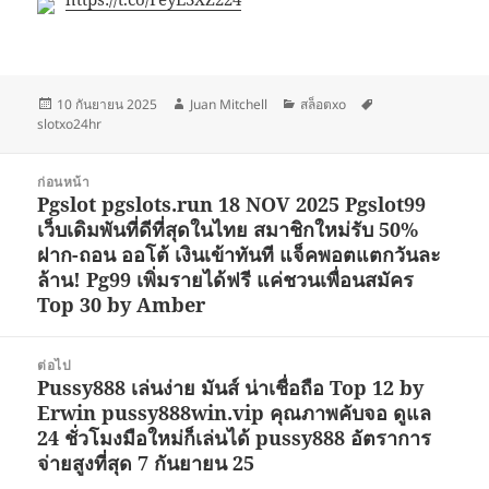
เขียน
ผู้
หมวด
ป้าย
10 กันยายน 2025
Juan Mitchell
สล็อตxo
เมื่อ
เขียน
หมู่
กำกับ
slotxo24hr
แนะแนว
ก่อนหน้า
เรื่อง
Pgslot pgslots.run 18 NOV 2025 Pgslot99
เรื่อง
เว็บเดิมพันที่ดีที่สุดในไทย สมาชิกใหม่รับ 50%
ก่อน
ฝาก-ถอน ออโต้ เงินเข้าทันที แจ็คพอตแตกวันละ
หน้า:
ล้าน! Pg99 เพิ่มรายได้ฟรี แค่ชวนเพื่อนสมัคร
Top 30 by Amber
ต่อไป
Pussy888 เล่นง่าย มันส์ น่าเชื่อถือ Top 12 by
เรื่อง
Erwin pussy888win.vip คุณภาพคับจอ ดูแล
ต่อ
24 ชั่วโมงมือใหม่ก็เล่นได้ pussy888 อัตราการ
ไป:
จ่ายสูงที่สุด 7 กันยายน 25