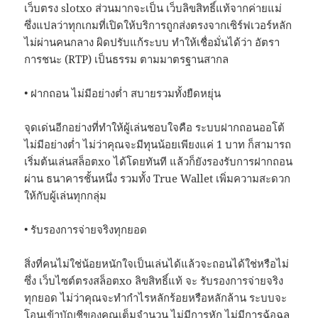
เว็บตรง slotxo ส่วนมากจะเป็น เว็บลิขสิทธิ์แท้จากค่ายแม่
ซึ่งแปลว่าทุกเกมที่เปิดให้บริการถูกส่งตรงจากเซิร์ฟเวอร์หลัก
ไม่ผ่านคนกลาง ผิดปรับแก้ระบบ ทำให้เชื่อมั่นได้ว่า อัตรา
การชนะ (RTP) เป็นธรรม ตามมาตรฐานสากล
• ฝากถอน ไม่มีอย่างต่ำ สบายรวมทั้งยืดหยุ่น
จุดเด่นอีกอย่างที่ทำให้ผู้เล่นชอบใจคือ ระบบฝากถอนออโต้
ไม่มีอย่างต่ำ ไม่ว่าคุณจะมีทุนน้อยเพียงแค่ 1 บาท ก็สามารถ
เริ่มต้นเล่นสล็อตxo ได้โดยทันที แล้วก็ยังรองรับการฝากถอน
ผ่าน ธนาคารชั้นหนึ่ง รวมทั้ง True Wallet เพิ่มความสะดวก
ให้กับผู้เล่นทุกกลุ่ม
• รับรองการจ่ายจริงทุกยอด
สิ่งที่คนไม่ใช่น้อยหนักใจเป็นเล่นได้แล้วจะถอนได้ใช่หรือไม่
ซึ่ง เว็บไซต์ตรงสล็อตxo ลิขสิทธิ์แท้ จะ รับรองการจ่ายจริง
ทุกยอด ไม่ว่าคุณจะทำกำไรหลักร้อยหรือหลักล้าน ระบบจะ
โอนเข้าบัญชีของคุณเต็มจำนวน ไม่มีการหัก ไม่มีการฉ้อฉล